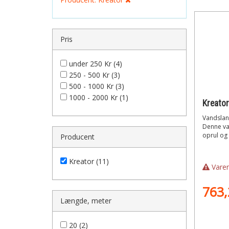
Pris
under 250 Kr (4)
250 - 500 Kr (3)
500 - 1000 Kr (3)
1000 - 2000 Kr (1)
Vandslan
Denne va
oprul og
Producent
Kreator (11)
Varen
763,
Længde, meter
20 (2)