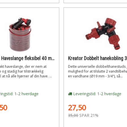
Kreator Haveslange fleksibel 40 m ekstra stærk
Kreator Dobbelt hanekobling 3
kt haveslange, der er nem at
Dette universelle dobbelthanestuds 
og stadig har tilstrækkelig
mulighed for at tilslutte 2 vandtilbehø
 at nå alle hjørner af din have. ...
en vandhane (Ø19 mm - 3/4"), så...
ingstid: 1-2 hverdage
Leveringstid: 1-2 hverdage
50
27,50
35,00
SPAR 21%