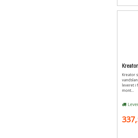
Kreator 
vandslan
leveret i
mont...
Lever
337,