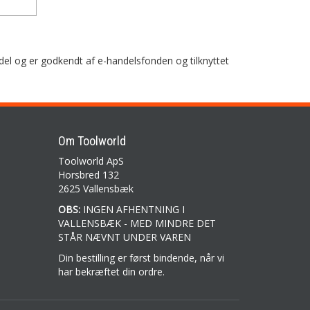
del og er godkendt af e-handelsfonden og tilknyttet
Om Toolworld
Toolworld ApS
Horsbred 132
2625 Vallensbæk
OBS:
INGEN AFHENTNING I
VALLENSBÆK - MED MINDRE DET
STÅR NÆVNT UNDER VAREN
Din bestilling er først bindende, når vi
har bekræftet din ordre.