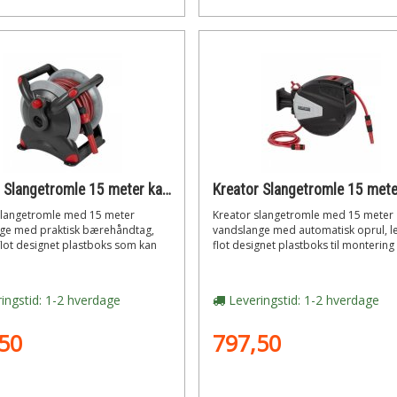
Kreator Slangetromle 15 meter kan vægmonteres
slangetromle med 15 meter
Kreator slangetromle med 15 meter
ge med praktisk bærehåndtag,
vandslange med automatisk oprul, le
 flot designet plastboks som kan
flot designet plastboks til montering 
ingstid: 1-2 hverdage
Leveringstid: 1-2 hverdage
50
797,50