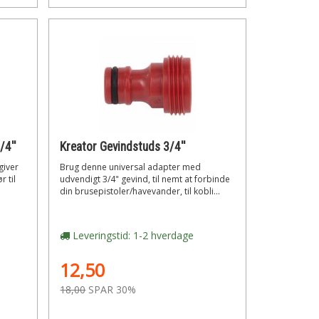
/4''
Kreator Gevindstuds 3/4''
giver
Brug denne universal adapter med
r til
udvendigt 3/4" gevind, til nemt at forbinde
din brusepistoler/havevander, til kobli...
Leveringstid: 1-2 hverdage
12,50
18,00
SPAR 30%