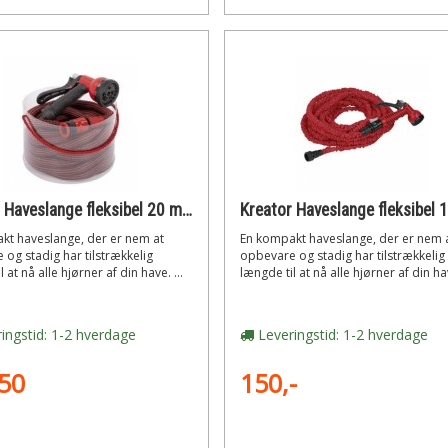
Kreator Haveslange fleksibel 20 m ekstra stærk
kt haveslange, der er nem at
En kompakt haveslange, der er nem 
og stadig har tilstrækkelig
opbevare og stadig har tilstrækkelig
 at nå alle hjørner af din have. ...
længde til at nå alle hjørner af din hav
ingstid: 1-2 hverdage
Leveringstid: 1-2 hverdage
50
150,-