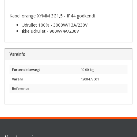
Kabel orange XYMM 3G1,5 - IP44 godkendt
Udrullet 100% - 3000W/13A/230V
Ikke udrullet - 900W/4A/230V
Vareinfo
Forsendelsevægt
10.00 kg
Varenr
1208478501
Reference