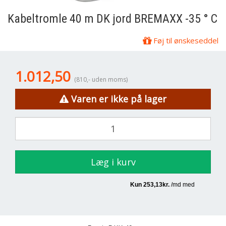
Kabeltromle 40 m DK jord BREMAXX -35 ° C
Føj til ønskeseddel
1.012,50
(810,- uden moms)
Varen er ikke på lager
Læg i kurv