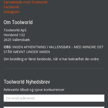
Samarbejde med Toolworld
Facebook
Instagram
Om Toolworld
Toolworld ApS
Horsbred 132
2625 Vallensbæk
OBS:
INGEN AFHENTNING I VALLENSBÆK - MED MINDRE DET
STÅR NÆVNT UNDER VAREN
Din bestilling er først bindende, når vi har bekræftet din ordre.
Toolworld Nyhedsbrev
Relevante tilbud og sjove konkurrencer