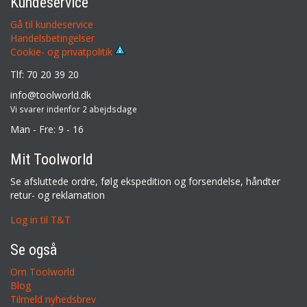
Kundeservice
Gå til kundeservice
Handelsbetingelser
Cookie- og privatpolitik
Tlf: 70 20 39 20
info@toolworld.dk
Vi svarer indenfor 2 abejdsdage
Man - Fre: 9 - 16
Mit Toolworld
Se afsluttede ordre, følg ekspedition og forsendelse, håndter
retur- og reklamation
Log in til T&T
Se også
Om Toolworld
Blog
Tilmeld nyhedsbrev