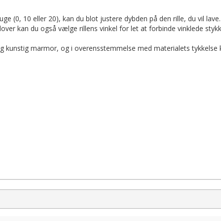
ge (0, 10 eller 20), kan du blot justere dybden på den rille, du vil lave
ver kan du også vælge rillens vinkel for let at forbinde vinklede stykk
s og kunstig marmor, og i overensstemmelse med materialets tykkelse