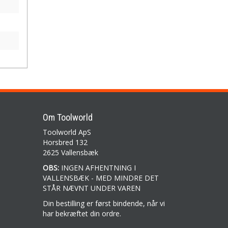
Om Toolworld
Toolworld ApS
Horsbred 132
2625 Vallensbæk
OBS:
INGEN AFHENTNING I
VALLENSBÆK - MED MINDRE DET
STÅR NÆVNT UNDER VAREN
Din bestilling er først bindende, når vi
har bekræftet din ordre.