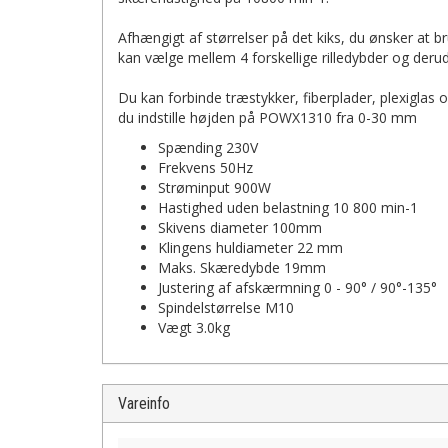
Afhængigt af størrelser på det kiks, du ønsker at bru
kan vælge mellem 4 forskellige rilledybder og derudo
Du kan forbinde træstykker, fiberplader, plexigla
du indstille højden på POWX1310 fra 0-30 mm
Spænding 230V
Frekvens 50Hz
Strøminput 900W
Hastighed uden belastning 10 800 min-1
Skivens diameter 100mm
Klingens huldiameter 22 mm
Maks. Skæredybde 19mm
Justering af afskærmning 0 - 90° / 90°-135°
Spindelstørrelse M10
Vægt 3.0kg
Vareinfo