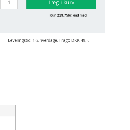
Læg i kurv
Leveringstid: 1-2 hverdage. Fragt: DKK 49,-.