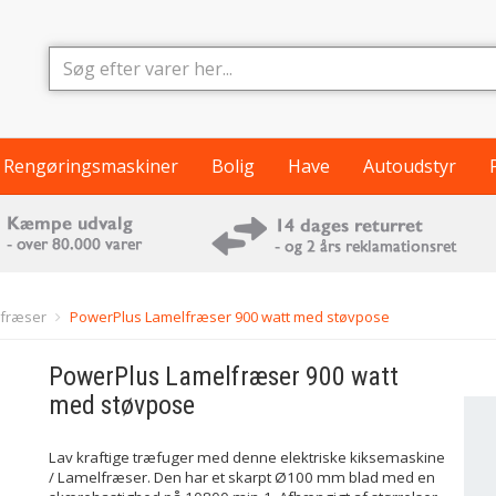
Rengøringsmaskiner
Bolig
Have
Autoudstyr
lfræser
PowerPlus Lamelfræser 900 watt med støvpose
PowerPlus
Lamelfræser 900 watt
med støvpose
Lav kraftige træfuger med denne elektriske kiksemaskine
/ Lamelfræser. Den har et skarpt Ø100 mm blad med en