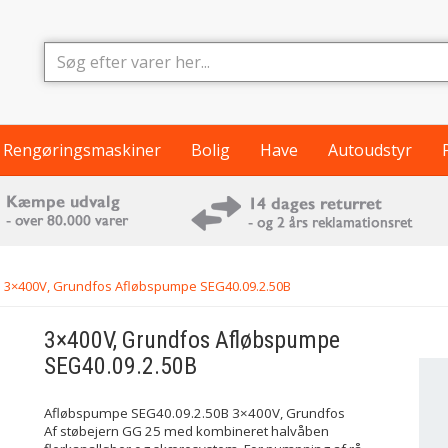
Rengøringsmaskiner
Bolig
Have
Autoudstyr
3×400V, Grundfos Afløbspumpe SEG40.09.2.50B
3×400V, Grundfos Afløbspumpe
SEG40.09.2.50B
Afløbspumpe SEG40.09.2.50B 3×400V, Grundfos
Af støbejern GG 25 med kombineret halvåben