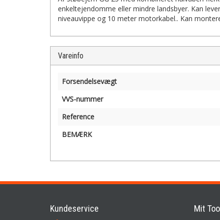
enkeltejendomme eller mindre landsbyer. Kan levere
niveauvippe og 10 meter motorkabel.. Kan monter
Vareinfo
Forsendelsevægt
VVS-nummer
Reference
BEMÆRK
Kundeservice
Mit Too