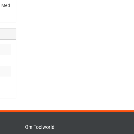
p. Med
Om Toolworld