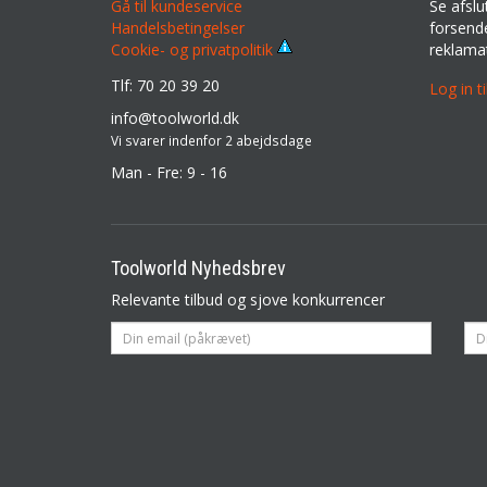
Gå til kundeservice
Se afslu
Handelsbetingelser
forsende
reklama
Cookie- og privatpolitik
Tlf: 70 20 39 20
Log in t
info@toolworld.dk
Vi svarer indenfor 2 abejdsdage
Man - Fre: 9 - 16
Toolworld Nyhedsbrev
Relevante tilbud og sjove konkurrencer