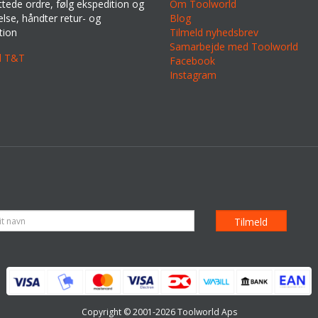
ttede ordre, følg ekspedition og
Om Toolworld
lse, håndter retur- og
Blog
tion
Tilmeld nyhedsbrev
Samarbejde med Toolworld
il T&T
Facebook
Instagram
Copyright © 2001-2026 Toolworld Aps