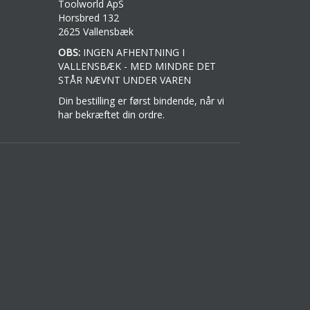
Toolworld ApS
Horsbred 132
2625 Vallensbæk
OBS:
INGEN AFHENTNING I
VALLENSBÆK - MED MINDRE DET
STÅR NÆVNT UNDER VAREN
Din bestilling er først bindende, når vi
har bekræftet din ordre.