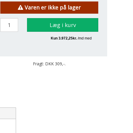
Varen er ikke på lager
Læg i kurv
Fragt: DKK 309,-.