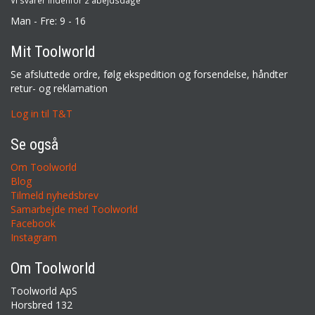
Vi svarer indenfor 2 abejdsdage
Man - Fre: 9 - 16
Mit Toolworld
Se afsluttede ordre, følg ekspedition og forsendelse, håndter
retur- og reklamation
Log in til T&T
Se også
Om Toolworld
Blog
Tilmeld nyhedsbrev
Samarbejde med Toolworld
Facebook
Instagram
Om Toolworld
Toolworld ApS
Horsbred 132