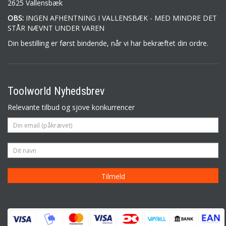
2625 Vallensbæk
OBS:
INGEN AFHENTNING I VALLENSBÆK - MED MINDRE DET
STÅR NÆVNT UNDER VAREN
Din bestilling er først bindende, når vi har bekræftet din ordre.
Toolworld Nyhedsbrev
Relevante tilbud og sjove konkurrencer