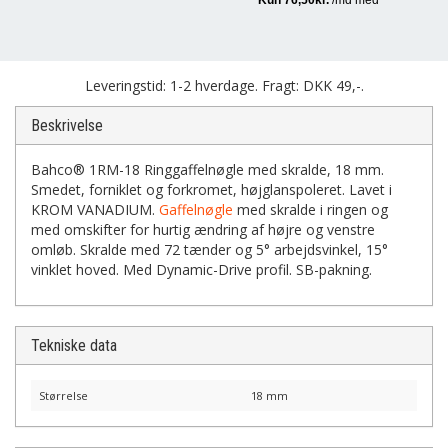
Leveringstid: 1-2 hverdage. Fragt: DKK 49,-.
Beskrivelse
Bahco® 1RM-18 Ringgaffelnøgle med skralde, 18 mm.
Smedet, forniklet og forkromet, højglanspoleret. Lavet i
KROM VANADIUM.
Gaffelnøgle
med skralde i ringen og
med omskifter for hurtig ændring af højre og venstre
omløb. Skralde med 72 tænder og 5° arbejdsvinkel, 15°
vinklet hoved. Med Dynamic-Drive profil. SB-pakning.
Tekniske data
Størrelse
18 mm