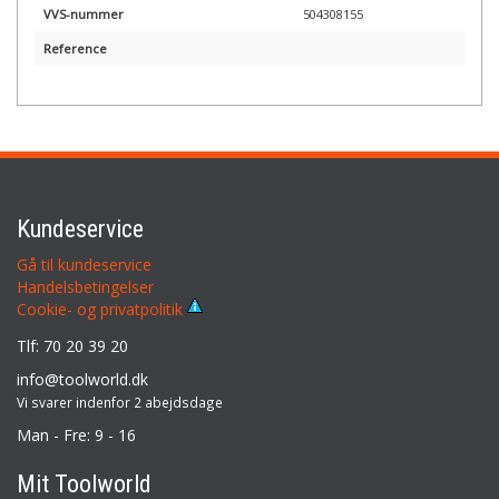
VVS-nummer
504308155
Reference
Kundeservice
Gå til kundeservice
Handelsbetingelser
Cookie- og privatpolitik
Tlf: 70 20 39 20
info@toolworld.dk
Vi svarer indenfor 2 abejdsdage
Man - Fre: 9 - 16
Mit Toolworld