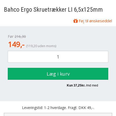
Bahco
Ergo Skruetrækker LI 6,5x125mm
Føj til ønskeseddel
Før
216,30
149,-
(119,20 uden moms)
Læg i kurv
Leveringstid: 1-2 hverdage. Fragt: DKK 49,-.