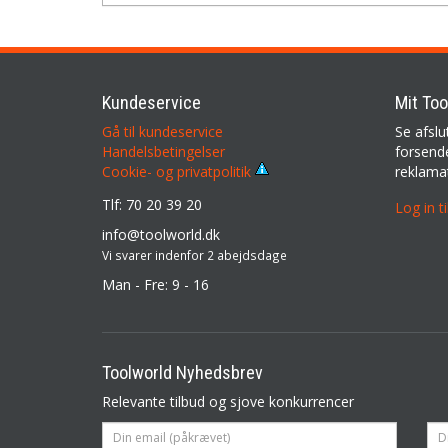
Kundeservice
Mit Too
Gå til kundeservice
Se afslu
Handelsbetingelser
forsende
reklama
Cookie- og privatpolitik
Tlf: 70 20 39 20
Log in t
info@toolworld.dk
Vi svarer indenfor 2 abejdsdage
Man - Fre: 9 - 16
Toolworld Nyhedsbrev
Relevante tilbud og sjove konkurrencer