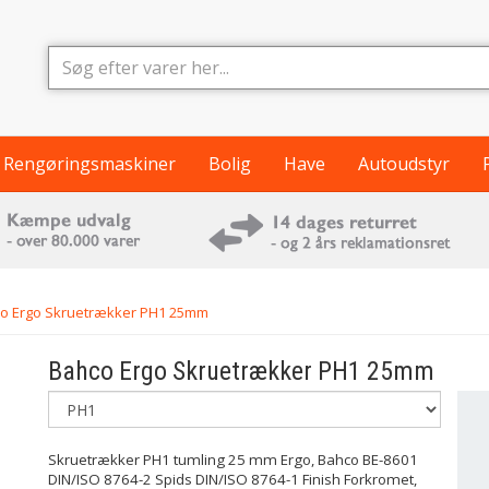
Rengøringsmaskiner
Bolig
Have
Autoudstyr
o Ergo Skruetrækker PH1 25mm
Bahco
Ergo Skruetrækker PH1 25mm
Skruetrækker PH1 tumling 25 mm Ergo, Bahco BE-8601
DIN/ISO 8764-2 Spids DIN/ISO 8764-1 Finish Forkromet,