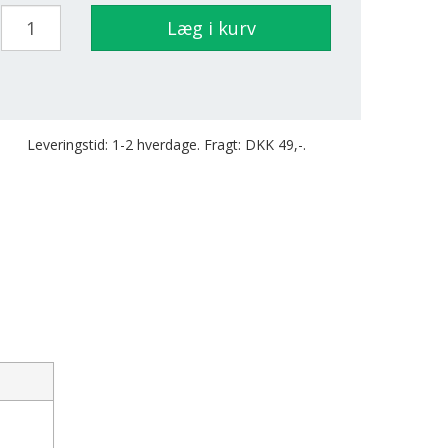
Læg i kurv
Leveringstid: 1-2 hverdage. Fragt: DKK 49,-.