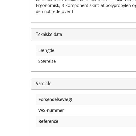
Ergonomisk, 3-komponent skaft af polypropylen og 
den nubrede overfl
Tekniske data
Længde
Størrelse
Vareinfo
Forsendelsevægt
VVS-nummer
Reference