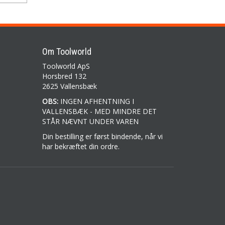
Om Toolworld
Toolworld ApS
Horsbred 132
2625 Vallensbæk
OBS:
INGEN AFHENTNING I
VALLENSBÆK - MED MINDRE DET
STÅR NÆVNT UNDER VAREN
Din bestilling er først bindende, når vi
har bekræftet din ordre.