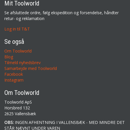
Mit Toolworld
Se afsluttede ordre, følg ekspedition og forsendelse, håndter
retur- og reklamation
Log in til T&T
Se også
Om Toolworld
Blog
Tilmeld nyhedsbrev
Samarbejde med Toolworld
Facebook
Instagram
Om Toolworld
Toolworld ApS
Horsbred 132
2625 Vallensbæk
OBS:
INGEN AFHENTNING I VALLENSBÆK - MED MINDRE DET
STÅR NÆVNT UNDER VAREN