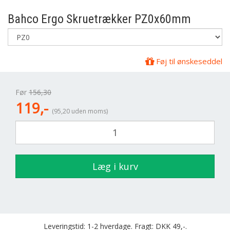
Bahco
Ergo Skruetrækker PZ0x60mm
Føj til ønskeseddel
Før
156,30
119,-
(95,20 uden moms)
Læg i kurv
Leveringstid: 1-2 hverdage. Fragt: DKK 49,-.