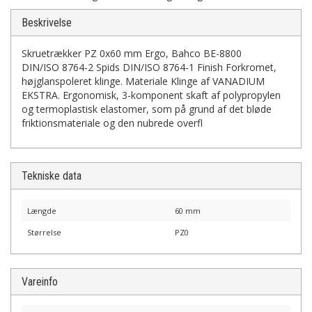
Beskrivelse
Skruetrækker PZ 0x60 mm Ergo, Bahco BE-8800
DIN/ISO 8764-2 Spids DIN/ISO 8764-1 Finish Forkromet,
højglanspoleret klinge. Materiale Klinge af VANADIUM
EKSTRA. Ergonomisk, 3-komponent skaft af polypropylen
og termoplastisk elastomer, som på grund af det bløde
friktionsmateriale og den nubrede overfl
Tekniske data
Længde
60 mm
Størrelse
PZ0
Vareinfo