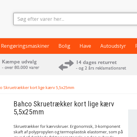
Rengøringsmaskiner
Bolig
Have
Autoudstyr
o Skruetrækker kort lige kærv 5,5x25mm
Bahco
Skruetrækker kort lige kærv
5,5x25mm
Skruetrækker for kærvskruer. Ergonomisk, 3-komponent
skaft af polypropylen og termoplastisk elastomer, som på