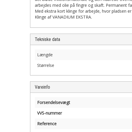
arbejdes med olie på fingre og skaft. Permanent far
Med ekstra kort klinge for arbejde, hvor pladsen er
Klinge af VANADIUM EKSTRA.
Tekniske data
Længde
Størrelse
Vareinfo
Forsendelsevægt
VVS-nummer
Reference