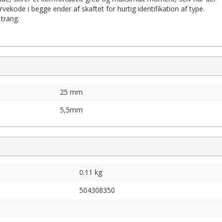
vekode i begge ender af skaftet for hurtig identifikation af type.
 trang.
25 mm
5,5mm
0.11 kg
504308350