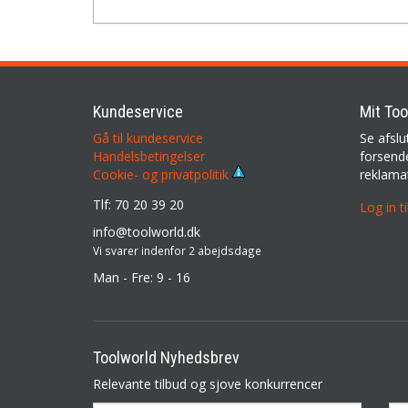
Kundeservice
Mit Too
Gå til kundeservice
Se afslu
Handelsbetingelser
forsende
reklama
Cookie- og privatpolitik
Tlf: 70 20 39 20
Log in t
info@toolworld.dk
Vi svarer indenfor 2 abejdsdage
Man - Fre: 9 - 16
Toolworld Nyhedsbrev
Relevante tilbud og sjove konkurrencer