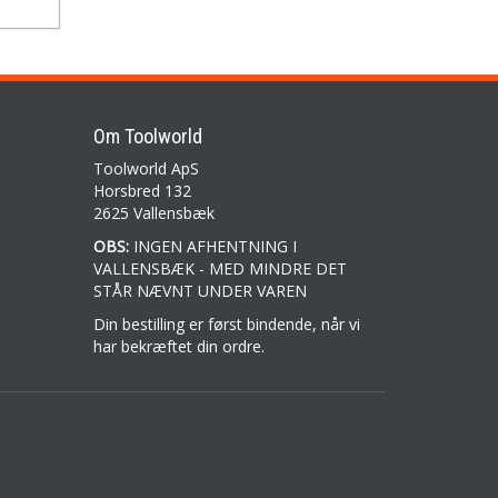
Om Toolworld
Toolworld ApS
Horsbred 132
2625 Vallensbæk
OBS:
INGEN AFHENTNING I
VALLENSBÆK - MED MINDRE DET
STÅR NÆVNT UNDER VAREN
Din bestilling er først bindende, når vi
har bekræftet din ordre.