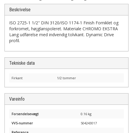
Beskrivelse
ISO 2725-1 1/2" DIN 3120/ISO 1174-1 Finish Forniklet og
forkromet, højglanspoleret. Materiale CHROMO EKSTRA
Lang udførelse med indvendig tolvkant. Dynamic Drive
profil.
Tekniske data
Firkant
1/2 tommer
Vareinfo
Forsendelsevægt
0.16 kg
VVS-nummer
504243017
Reference