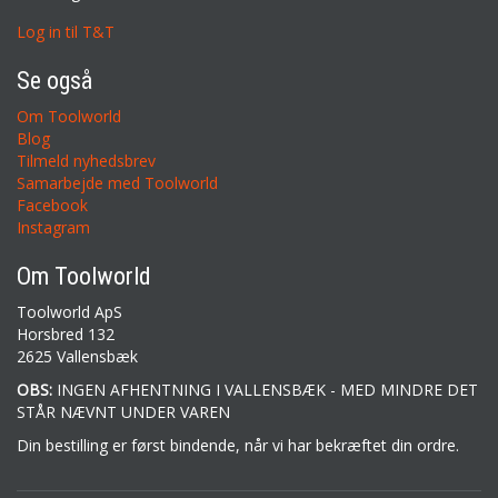
Log in til T&T
Se også
Om Toolworld
Blog
Tilmeld nyhedsbrev
Samarbejde med Toolworld
Facebook
Instagram
Om Toolworld
Toolworld ApS
Horsbred 132
2625 Vallensbæk
OBS:
INGEN AFHENTNING I VALLENSBÆK - MED MINDRE DET
STÅR NÆVNT UNDER VAREN
Din bestilling er først bindende, når vi har bekræftet din ordre.