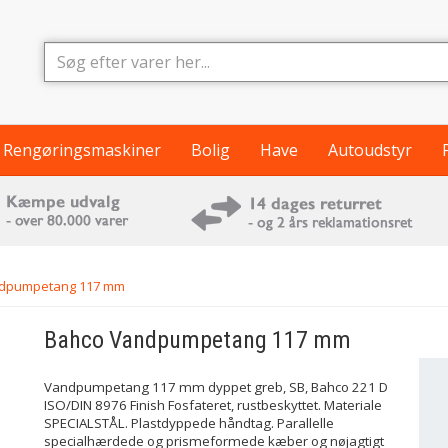
Rengøringsmaskiner
Bolig
Have
Autoudstyr
dpumpetang 117 mm
Bahco
Vandpumpetang 117 mm
Vandpumpetang 117 mm dyppet greb, SB, Bahco 221 D
ISO/DIN 8976 Finish Fosfateret, rustbeskyttet. Materiale
SPECIALSTÅL. Plastdyppede håndtag. Parallelle
specialhærdede og prismeformede kæber og nøjagtigt