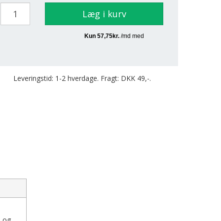
Læg i kurv
Leveringstid: 1-2 hverdage. Fragt: DKK 49,-.
e og