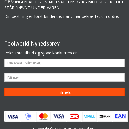
OBS:
INGEN AFHENTNING I VALLENSBÆK - MED MINDRE DET
STÅR NÆVNT UNDER VAREN
Din bestilling er først bindende, når vi har bekræftet din ordre.
Toolworld Nyhedsbrev
Relevante tilbud og sjove konkurrencer
Copyright © 2001-2026 Toolworld Aps