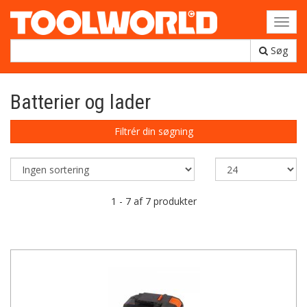
Toggl
navig
Søg
Batterier og lader
Filtrér din søgning
1 - 7 af 7 produkter