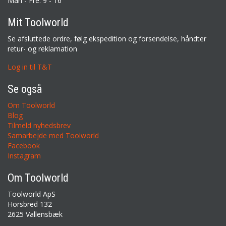
Man - Fre: 9 - 16
Mit Toolworld
Se afsluttede ordre, følg ekspedition og forsendelse, håndter
retur- og reklamation
Log in til T&T
Se også
Om Toolworld
Blog
Tilmeld nyhedsbrev
Samarbejde med Toolworld
Facebook
Instagram
Om Toolworld
Toolworld ApS
Horsbred 132
2625 Vallensbæk