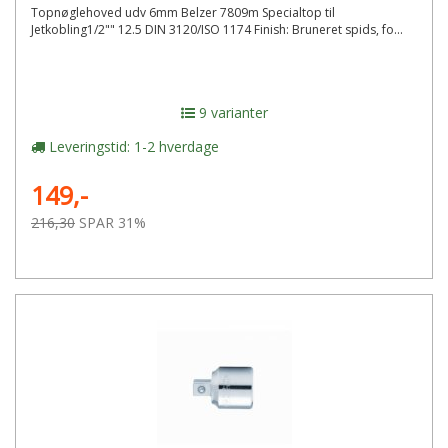
Topnøglehoved udv 6mm Belzer 7809m Specialtop til
Jetkobling1/2"" 12.5 DIN 3120/ISO 1174 Finish: Bruneret spids, fo...
9 varianter
Leveringstid: 1-2 hverdage
149,-
216,30
SPAR 31%