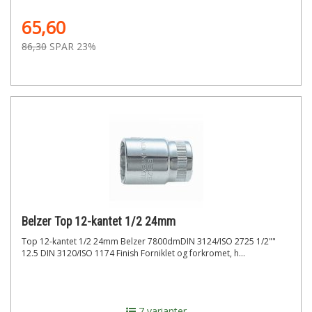
65,60
86,30
SPAR 23%
Belzer Top 12-kantet 1/2 24mm
Top 12-kantet 1/2 24mm Belzer 7800dmDIN 3124/ISO 2725 1/2""
12.5 DIN 3120/ISO 1174 Finish Forniklet og forkromet, h...
7 varianter