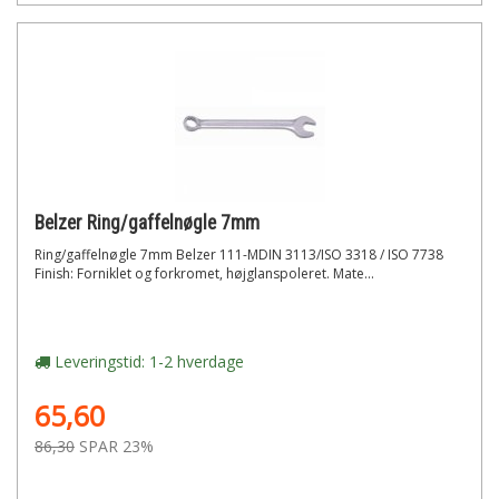
Belzer Ring/gaffelnøgle 7mm
Ring/gaffelnøgle 7mm Belzer 111-MDIN 3113/ISO 3318 / ISO 7738
Finish: Forniklet og forkromet, højglanspoleret. Mate...
Leveringstid: 1-2 hverdage
65,60
86,30
SPAR 23%