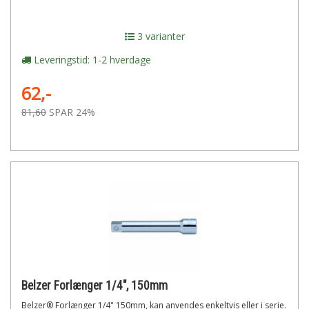
3 varianter
Leveringstid: 1-2 hverdage
62,-
81,60
SPAR 24%
Belzer Forlænger 1/4", 150mm
Belzer® Forlænger 1/4" 150mm, kan anvendes enkeltvis eller i serie.