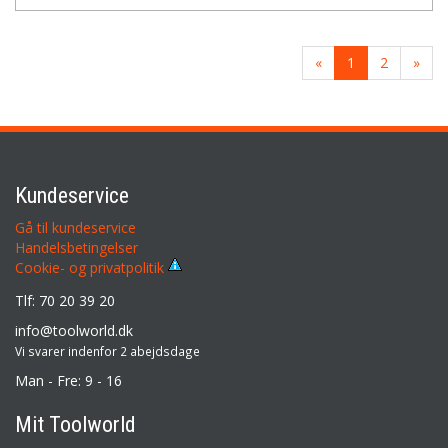
«
1
2
»
Kundeservice
Gå til kundeservice
Handelsbetingelser
Cookie- og privatpolitik
Tlf: 70 20 39 20
info@toolworld.dk
Vi svarer indenfor 2 abejdsdage
Man - Fre: 9 - 16
Mit Toolworld