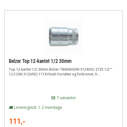
Belzer Top 12-kantet 1/2 30mm
Top 12-kantet 1/2 30mm Belzer 7800dmDIN 3124/ISO 2725 1/2""
12.5 DIN 3120/ISO 1174 Finish Forniklet og forkromet, h...
7 varianter
Leveringstid: 1-2 hverdage
111,-