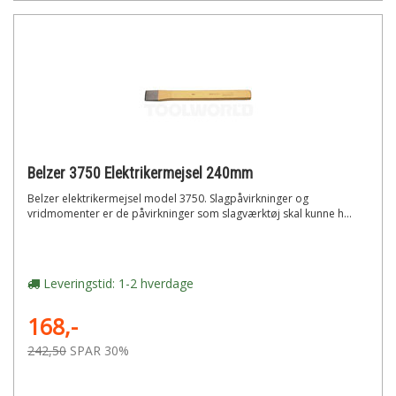
Belzer 3750 Elektrikermejsel 240mm
Belzer elektrikermejsel model 3750. Slagpåvirkninger og
vridmomenter er de påvirkninger som slagværktøj skal kunne h...
Leveringstid: 1-2 hverdage
168,-
242,50
SPAR 30%