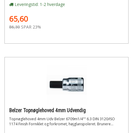
Leveringstid: 1-2 hverdage
65,60
86,30
SPAR 23%
Belzer Topnøglehoved 4mm Udvendig
Topnøglehoved 4mm Udv Belzer 6709m1/4"" 6.3 DIN 3120/ISO
1174 Finish Forniklet og forkromet, højglanspoleret. Brunere...