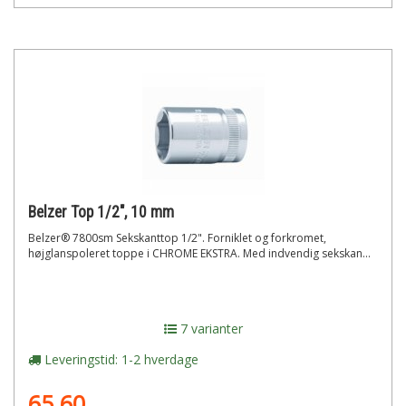
Belzer Top 1/2", 10 mm
Belzer® 7800sm Sekskanttop 1/2". Forniklet og forkromet,
højglanspoleret toppe i CHROME EKSTRA. Med indvendig sekskan...
7 varianter
Leveringstid: 1-2 hverdage
65,60