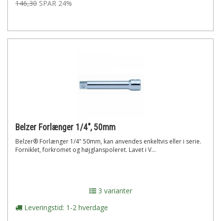
146,30
SPAR 24%
Belzer Forlænger 1/4", 50mm
Belzer® Forlænger 1/4" 50mm, kan anvendes enkeltvis eller i serie.
Forniklet, forkromet og højglanspoleret. Lavet i V...
3 varianter
Leveringstid: 1-2 hverdage