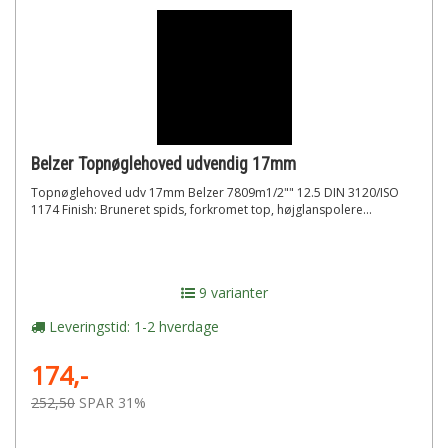
Belzer Topnøglehoved udvendig 17mm
Topnøglehoved udv 17mm Belzer 7809m1/2"" 12.5 DIN 3120/ISO
1174 Finish: Bruneret spids, forkromet top, højglanspolere...
9 varianter
Leveringstid: 1-2 hverdage
174,-
252,50
SPAR 31%