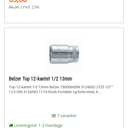
86,30
SPAR 23%
Belzer Top 12-kantet 1/2 13mm
Top 12-kantet 1/2 13mm Belzer 7800dmDIN 3124/ISO 2725 1/2""
12.5 DIN 3120/ISO 1174 Finish Forniklet og forkromet, h...
7 varianter
Leveringstid: 1-2 hverdage