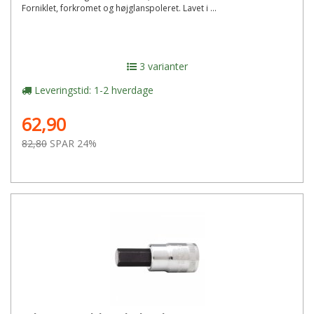
Forniklet, forkromet og højglanspoleret. Lavet i ...
3 varianter
Leveringstid: 1-2 hverdage
62,90
82,80
SPAR 24%