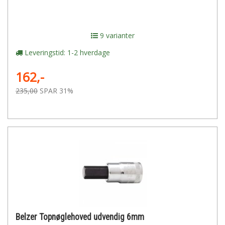
9 varianter
Leveringstid: 1-2 hverdage
162,-
235,00
SPAR 31%
Belzer Topnøglehoved udvendig 6mm