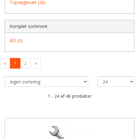
Topnøglesæt (26)
Komplet sortiment
BD (3)
«
1
2
»
1 - 24 af 46 produkter