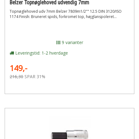
Belzer Topnøglehoved udvendig 7mm
Topnøglehoved udv 7mm Belzer 7809m1/2"" 12.5 DIN 3120/ISO
1174 Finish: Bruneret spids, forkromet top, højglanspoleret...
9 varianter
Leveringstid: 1-2 hverdage
149,-
216,30
SPAR 31%