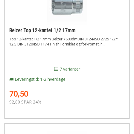
Belzer Top 12-kantet 1/2 17mm
Top 12-kantet 1/2 17mm Belzer 7800dmDIN 3124/ISO 2725 1/2""
12.5 DIN 3120/ISO 1174 Finish Forniklet og forkromet, h...
7 varianter
Leveringstid: 1-2 hverdage
70,50
92,80
SPAR 24%