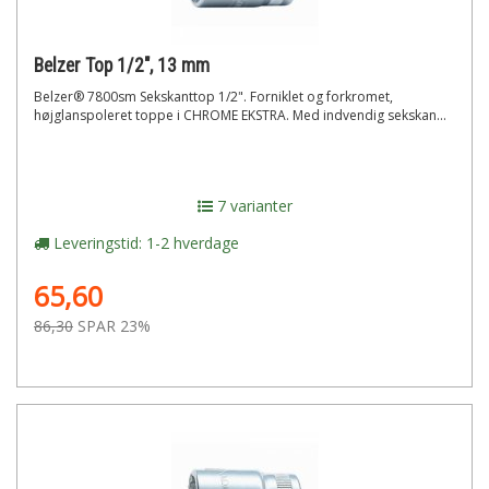
Belzer Top 1/2", 13 mm
Belzer® 7800sm Sekskanttop 1/2". Forniklet og forkromet,
højglanspoleret toppe i CHROME EKSTRA. Med indvendig sekskan...
7 varianter
Leveringstid: 1-2 hverdage
65,60
86,30
SPAR 23%