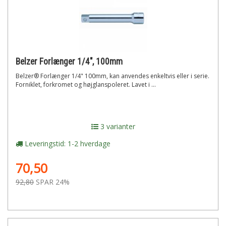
Belzer Forlænger 1/4", 100mm
Belzer® Forlænger 1/4" 100mm, kan anvendes enkeltvis eller i serie.
Forniklet, forkromet og højglanspoleret. Lavet i ...
3 varianter
Leveringstid: 1-2 hverdage
70,50
92,80
SPAR 24%