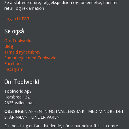
Se afsluttede ordre, følg ekspedition og forsendelse, håndter
retur- og reklamation
Log in til T&T
Se også
Om Toolworld
Blog
Tilmeld nyhedsbrev
Samarbejde med Toolworld
Facebook
Instagram
Om Toolworld
Toolworld ApS
Horsbred 132
2625 Vallensbæk
OBS:
INGEN AFHENTNING I VALLENSBÆK - MED MINDRE DET
STÅR NÆVNT UNDER VAREN
Din bestilling er først bindende, når vi har bekræftet din ordre.