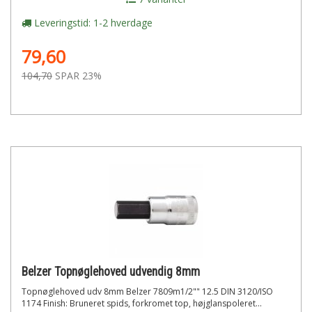
Leveringstid: 1-2 hverdage
79,60
104,70
SPAR 23%
Belzer Topnøglehoved udvendig 8mm
Topnøglehoved udv 8mm Belzer 7809m1/2"" 12.5 DIN 3120/ISO
1174 Finish: Bruneret spids, forkromet top, højglanspoleret...