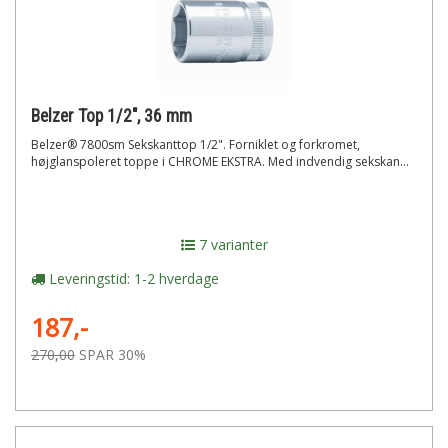
Belzer Top 1/2", 36 mm
Belzer® 7800sm Sekskanttop 1/2". Forniklet og forkromet,
højglanspoleret toppe i CHROME EKSTRA. Med indvendig sekskan...
7 varianter
Leveringstid: 1-2 hverdage
187,-
270,00
SPAR 30%