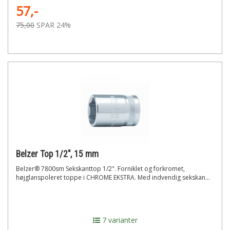
57,-
75,00
SPAR 24%
Belzer Top 1/2", 15 mm
Belzer® 7800sm Sekskanttop 1/2". Forniklet og forkromet,
højglanspoleret toppe i CHROME EKSTRA. Med indvendig sekskan...
7 varianter