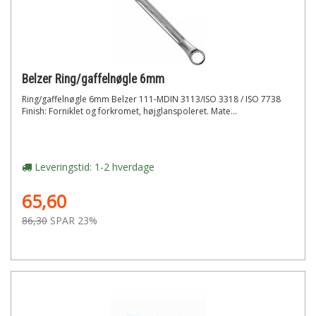
Belzer Ring/gaffelnøgle 6mm
Ring/gaffelnøgle 6mm Belzer 111-MDIN 3113/ISO 3318 / ISO 7738
Finish: Forniklet og forkromet, højglanspoleret. Mate...
Leveringstid: 1-2 hverdage
65,60
86,30
SPAR 23%