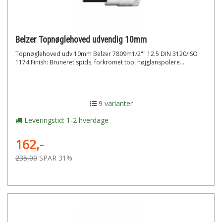
Belzer Topnøglehoved udvendig 10mm
Topnøglehoved udv 10mm Belzer 7809m1/2"" 12.5 DIN 3120/ISO
1174 Finish: Bruneret spids, forkromet top, højglanspolere...
9 varianter
Leveringstid: 1-2 hverdage
162,-
235,00
SPAR 31%