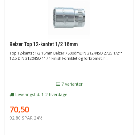
Belzer Top 12-kantet 1/2 18mm
Top 12-kantet 1/2 18mm Belzer 7800dmDIN 3124/ISO 2725 1/2""
12.5 DIN 3120/ISO 1174 Finish Forniklet og forkromet, h...
7 varianter
Leveringstid: 1-2 hverdage
70,50
92,80
SPAR 24%