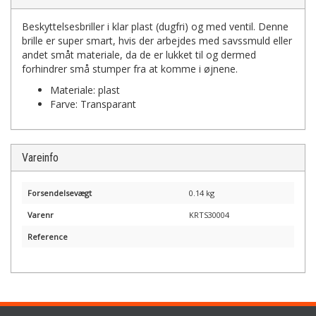
Beskyttelsesbriller i klar plast (dugfri) og med ventil. Denne
brille er super smart, hvis der arbejdes med savssmuld eller
andet småt materiale, da de er lukket til og dermed
forhindrer små stumper fra at komme i øjnene.
Materiale: plast
Farve: Transparant
Vareinfo
Forsendelsevægt
0.14 kg
Varenr
KRTS30004
Reference