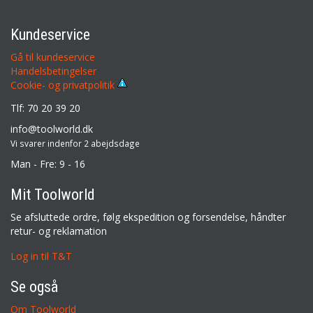
Kundeservice
Gå til kundeservice
Handelsbetingelser
Cookie- og privatpolitik
Tlf: 70 20 39 20
info@toolworld.dk
Vi svarer indenfor 2 abejdsdage
Man - Fre: 9 - 16
Mit Toolworld
Se afsluttede ordre, følg ekspedition og forsendelse, håndter
retur- og reklamation
Log in til T&T
Se også
Om Toolworld