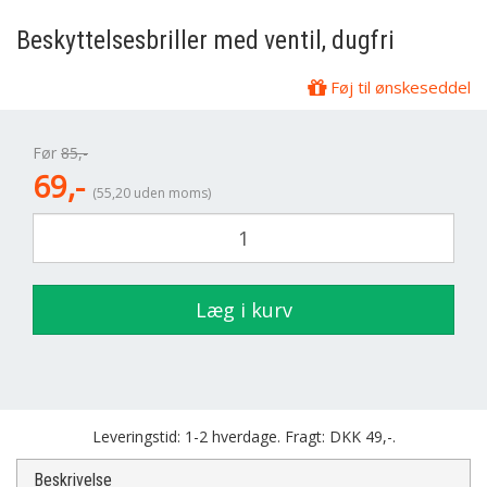
Beskyttelsesbriller med ventil, dugfri
Føj til ønskeseddel
Før
85,-
69,-
(55,20 uden moms)
Læg i kurv
Leveringstid: 1-2 hverdage. Fragt: DKK 49,-.
Beskrivelse