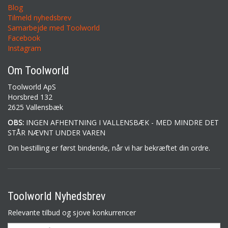
Blog
Tilmeld nyhedsbrev
Samarbejde med Toolworld
Facebook
Instagram
Om Toolworld
Toolworld ApS
Horsbred 132
2625 Vallensbæk
OBS:
INGEN AFHENTNING I VALLENSBÆK - MED MINDRE DET
STÅR NÆVNT UNDER VAREN
Din bestilling er først bindende, når vi har bekræftet din ordre.
Toolworld Nyhedsbrev
Relevante tilbud og sjove konkurrencer