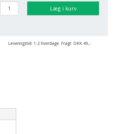
Læg i kurv
Leveringstid: 1-2 hverdage. Fragt: DKK 49,-.