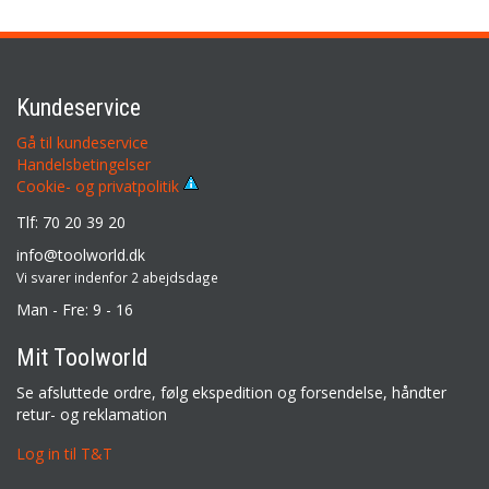
Kundeservice
Gå til kundeservice
Handelsbetingelser
Cookie- og privatpolitik
Tlf: 70 20 39 20
info@toolworld.dk
Vi svarer indenfor 2 abejdsdage
Man - Fre: 9 - 16
Mit Toolworld
Se afsluttede ordre, følg ekspedition og forsendelse, håndter
retur- og reklamation
Log in til T&T