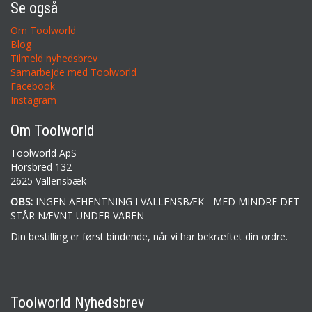
Se også
Om Toolworld
Blog
Tilmeld nyhedsbrev
Samarbejde med Toolworld
Facebook
Instagram
Om Toolworld
Toolworld ApS
Horsbred 132
2625 Vallensbæk
OBS:
INGEN AFHENTNING I VALLENSBÆK - MED MINDRE DET
STÅR NÆVNT UNDER VAREN
Din bestilling er først bindende, når vi har bekræftet din ordre.
Toolworld Nyhedsbrev