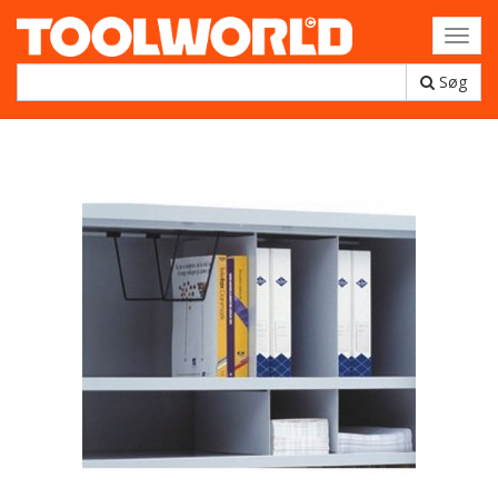
Toggl
navig
Søg