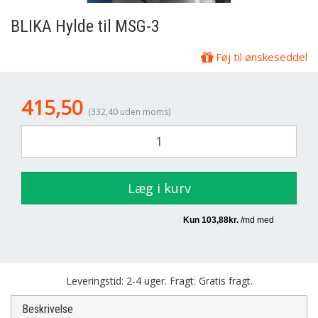
BLIKA
Hylde til MSG-3
Føj til ønskeseddel
415,50
(332,40 uden moms)
Læg i kurv
Leveringstid: 2-4 uger. Fragt: Gratis fragt.
Beskrivelse