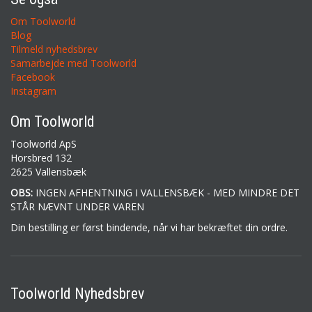
Om Toolworld
Blog
Tilmeld nyhedsbrev
Samarbejde med Toolworld
Facebook
Instagram
Om Toolworld
Toolworld ApS
Horsbred 132
2625 Vallensbæk
OBS:
INGEN AFHENTNING I VALLENSBÆK - MED MINDRE DET
STÅR NÆVNT UNDER VAREN
Din bestilling er først bindende, når vi har bekræftet din ordre.
Toolworld Nyhedsbrev