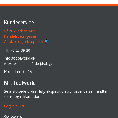
Kundeservice
Gå til kundeservice
Handelsbetingelser
Cookie- og privatpolitik
Tlf: 70 20 39 20
info@toolworld.dk
Vi svarer indenfor 2 abejdsdage
Man - Fre: 9 - 16
Mit Toolworld
Se afsluttede ordre, følg ekspedition og forsendelse, håndter
retur- og reklamation
Log in til T&T
Se også