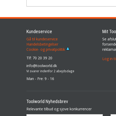
Kundeservice
Mit Too
Gå til kundeservice
Se afslu
Handelsbetingelser
forsende
reklama
Cookie- og privatpolitik
Tlf: 70 20 39 20
Log in t
info@toolworld.dk
Vi svarer indenfor 2 abejdsdage
Man - Fre: 9 - 16
Toolworld Nyhedsbrev
Relevante tilbud og sjove konkurrencer