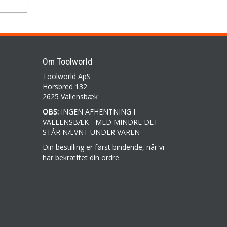
Om Toolworld
Toolworld ApS
Horsbred 132
2625 Vallensbæk
OBS:
INGEN AFHENTNING I
VALLENSBÆK - MED MINDRE DET
STÅR NÆVNT UNDER VAREN
Din bestilling er først bindende, når vi
har bekræftet din ordre.