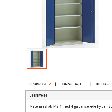
|
|
BESKRIVELSE
TEKNISKE DATA
TILBEHØR
Beskrivelse
Materialeskab MS-1 med 4 galvaniserede hylder. St