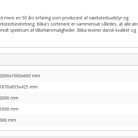
d mere en 50 års erfaring som producent af værkstedsudstyr og
kstedsindretning. Blika's sortiment er sammensat således, at alle øn
redt spektrum af tilbehørsmuligheder. Blika leverer dansk kvalitet og
2000x1000x600 mm
1870x855x425 mm
2000 mm
1000 mm
600 mm