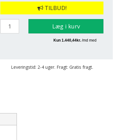
TILBUD!
Læg i kurv
Leveringstid: 2-4 uger. Fragt: Gratis fragt.