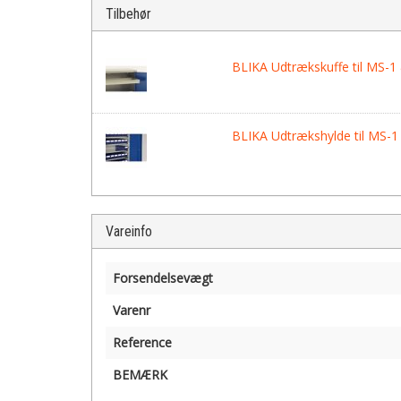
Tilbehør
BLIKA Udtrækskuffe til MS-1
BLIKA Udtrækshylde til MS-1
Vareinfo
Forsendelsevægt
Varenr
Reference
BEMÆRK