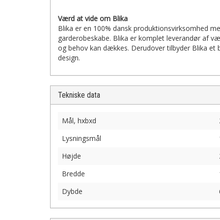
Værd at vide om Blika
Blika er en 100% dansk produktionsvirksomhed me
garderobeskabe. Blika er komplet leverandør af vær
og behov kan dækkes. Derudover tilbyder Blika et b
design.
Tekniske data
Mål, hxbxd
Lysningsmål
Højde
Bredde
Dybde