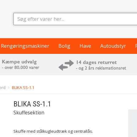
Rengøringsmaskiner
Bolig
Have
Autoudstyr
ord
BLIKA SS-1.1
BLIKA
SS-1.1
Skuffesektion
Skuffe med stålkugleudtræk og centrallås.