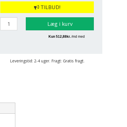
TILBUD!
Læg i kurv
Leveringstid: 2-4 uger. Fragt: Gratis fragt.