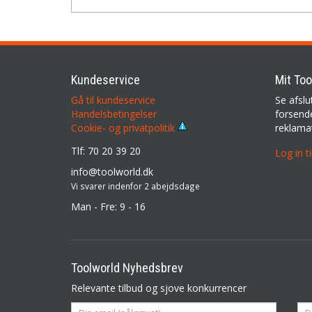
Kundeservice
Mit Too
Gå til kundeservice
Se afslu
Handelsbetingelser
forsende
reklama
Cookie- og privatpolitik
Tlf: 70 20 39 20
Log in t
info@toolworld.dk
Vi svarer indenfor 2 abejdsdage
Man - Fre: 9 - 16
Toolworld Nyhedsbrev
Relevante tilbud og sjove konkurrencer