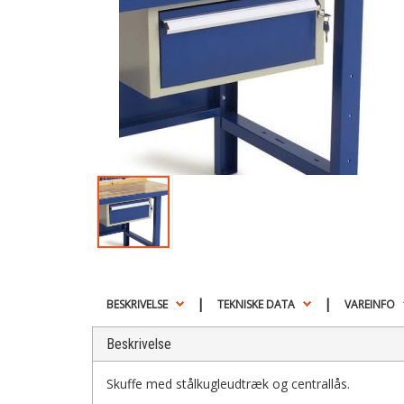
|
|
BESKRIVELSE
TEKNISKE DATA
VAREINFO
Beskrivelse
Skuffe med stålkugleudtræk og centrallås.