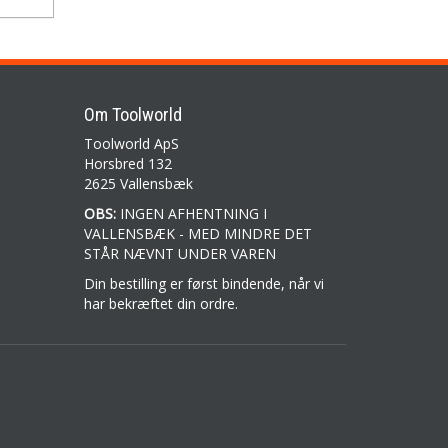
Om Toolworld
Toolworld ApS
Horsbred 132
2625 Vallensbæk
OBS:
INGEN AFHENTNING I
VALLENSBÆK - MED MINDRE DET
STÅR NÆVNT UNDER VAREN
Din bestilling er først bindende, når vi
har bekræftet din ordre.