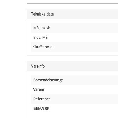
Tekniske data
Mål, hxlxb
Indv. Mål
Skuffe højde
Vareinfo
Forsendelsevægt
Varenr
Reference
BEMÆRK