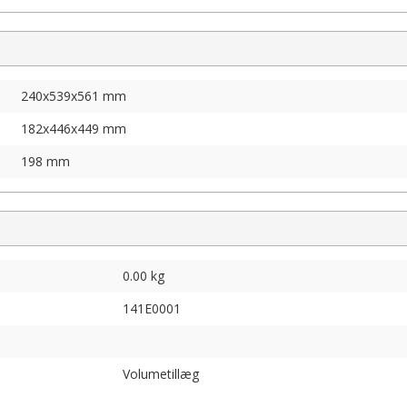
240x539x561 mm
182x446x449 mm
198 mm
0.00 kg
141E0001
Volumetillæg