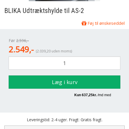
BLIKA
Udtræktshylde til AS-2
Føj til ønskeseddel
Før
2.596,-
2.549,-
(2.039,20 uden moms)
Læg i kurv
Leveringstid: 2-4 uger. Fragt: Gratis fragt.