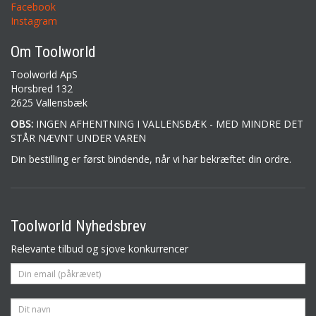
Facebook
Instagram
Om Toolworld
Toolworld ApS
Horsbred 132
2625 Vallensbæk
OBS:
INGEN AFHENTNING I VALLENSBÆK - MED MINDRE DET
STÅR NÆVNT UNDER VAREN
Din bestilling er først bindende, når vi har bekræftet din ordre.
Toolworld Nyhedsbrev
Relevante tilbud og sjove konkurrencer