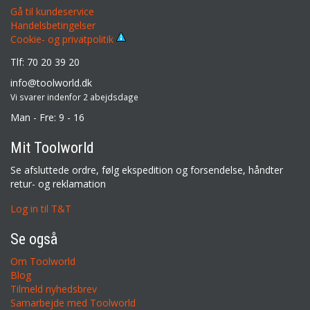
Gå til kundeservice
Handelsbetingelser
Cookie- og privatpolitik
Tlf: 70 20 39 20
info@toolworld.dk
Vi svarer indenfor 2 abejdsdage
Man - Fre: 9 - 16
Mit Toolworld
Se afsluttede ordre, følg ekspedition og forsendelse, håndter
retur- og reklamation
Log in til T&T
Se også
Om Toolworld
Blog
Tilmeld nyhedsbrev
Samarbejde med Toolworld