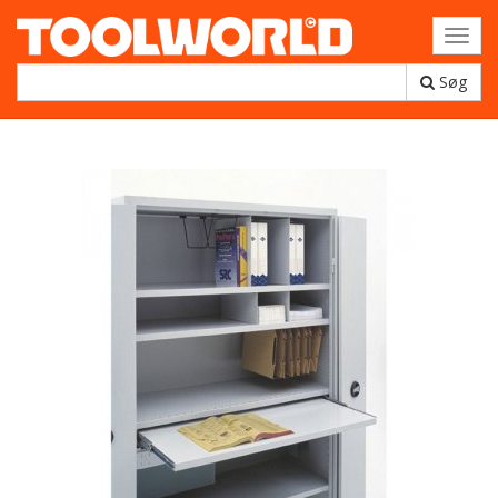
Toggl
navig
Søg