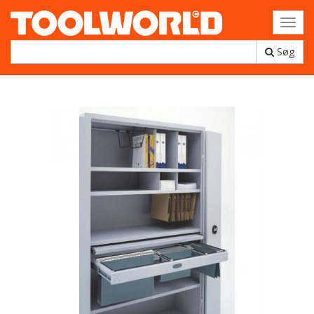
Toggl
navig
Søg