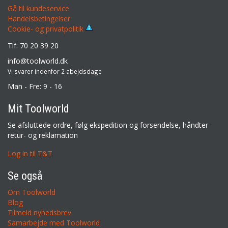
Gå til kundeservice
Handelsbetingelser
Cookie- og privatpolitik
Tlf: 70 20 39 20
info@toolworld.dk
Vi svarer indenfor 2 abejdsdage
Man - Fre: 9 - 16
Mit Toolworld
Se afsluttede ordre, følg ekspedition og forsendelse, håndter
retur- og reklamation
Log in til T&T
Se også
Om Toolworld
Blog
Tilmeld nyhedsbrev
Samarbejde med Toolworld