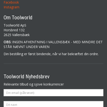
Facebook
Instagram
Om Toolworld
Toolworld ApS
Horsbred 132
2625 Vallensbæk
OBS:
INGEN AFHENTNING I VALLENSBÆK - MED MINDRE DET
STÅR NÆVNT UNDER VAREN
Din bestilling er først bindende, når vi har bekræftet din ordre.
Toolworld Nyhedsbrev
Relevante tilbud og sjove konkurrencer