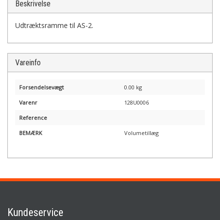
Beskrivelse
Udtræktsramme til AS-2.
Vareinfo
Forsendelsevægt
0.00 kg
Varenr
128U0006
Reference
BEMÆRK
Volumetillæg
Kundeservice