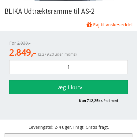
BLIKA
Udtræktsramme til AS-2
Føj til ønskeseddel
Før
2.930,-
2.849,-
(2.279,20 uden moms)
Læg i kurv
Leveringstid: 2-4 uger. Fragt: Gratis fragt.