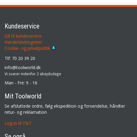
Kundeservice
Gå til kundeservice
Handelsbetingelser
Cookie- og privatpolitik
Tlf: 70 20 39 20
info@toolworld.dk
Vi svarer indenfor 2 abejdsdage
Man - Fre: 9 - 16
Mit Toolworld
Se afsluttede ordre, følg ekspedition og forsendelse, håndter
retur- og reklamation
Log in til T&T
Se også