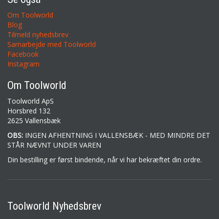
Om Toolworld
Blog
Tilmeld nyhedsbrev
Samarbejde med Toolworld
Facebook
Instagram
Om Toolworld
Toolworld ApS
Horsbred 132
2625 Vallensbæk
OBS:
INGEN AFHENTNING I VALLENSBÆK - MED MINDRE DET
STÅR NÆVNT UNDER VAREN
Din bestilling er først bindende, når vi har bekræftet din ordre.
Toolworld Nyhedsbrev