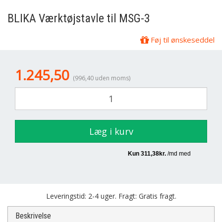
BLIKA
Værktøjstavle til MSG-3
Føj til ønskeseddel
1.245,50
(996,40 uden moms)
Læg i kurv
Leveringstid: 2-4 uger. Fragt: Gratis fragt.
Beskrivelse