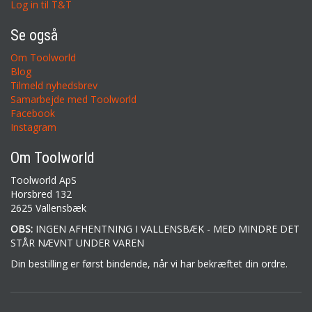
Log in til T&T
Se også
Om Toolworld
Blog
Tilmeld nyhedsbrev
Samarbejde med Toolworld
Facebook
Instagram
Om Toolworld
Toolworld ApS
Horsbred 132
2625 Vallensbæk
OBS:
INGEN AFHENTNING I VALLENSBÆK - MED MINDRE DET
STÅR NÆVNT UNDER VAREN
Din bestilling er først bindende, når vi har bekræftet din ordre.