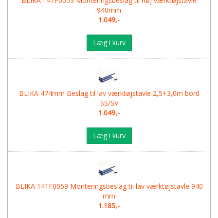
BLIKA 141F0053 Monteringsbeslag til høj værktøjstavle
940mm
1.049,-
Læg i kurv
BLIKA 474mm Beslag til lav værktøjstavle 2,5+3,0m bord
SS/SV
1.049,-
Læg i kurv
BLIKA 141F0059 Monteringsbeslag til lav værktøjstavle 940
mm
1.185,-