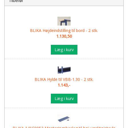
Tilbehør
BLIKA Højdeindstilling til bord - 2 stk.
1.130,50
Læg i kurv
BLIKA Hylde til VBB-1.30 - 2 stk.
1.143,-
Læg i kurv