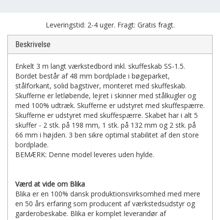
Leveringstid: 2-4 uger. Fragt: Gratis fragt.
Beskrivelse
Enkelt 3 m langt værkstedbord inkl. skuffeskab SS-1.5.
Bordet består af 48 mm bordplade i bøgeparket,
stålforkant, solid bagstiver, monteret med skuffeskab.
Skufferne er letløbende, lejret i skinner med stålkugler og
med 100% udtræk. Skufferne er udstyret med skuffespærre.
Skufferne er udstyret med skuffespærre. Skabet har i alt 5
skuffer - 2 stk. på 198 mm, 1 stk. på 132 mm og 2 stk. på
66 mm i højden. 3 ben sikre optimal stabilitet af den store
bordplade.
BEMÆRK: Denne model leveres uden hylde.
Værd at vide om Blika
Blika er en 100% dansk produktionsvirksomhed med mere
en 50 års erfaring som producent af værkstedsudstyr og
garderobeskabe. Blika er komplet leverandør af