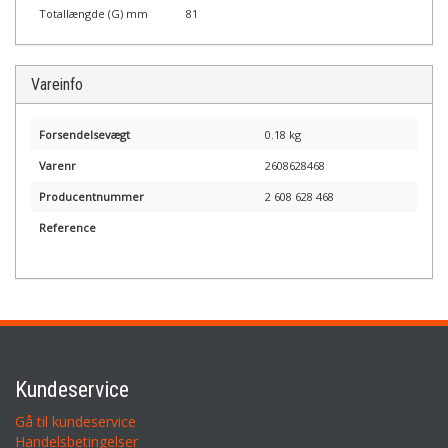
Totallængde (G) mm
81
Vareinfo
Forsendelsevægt
0.18 kg
Varenr
2608628468
Producentnummer
2 608 628 468
Reference
Kundeservice
Gå til kundeservice
Handelsbetingelser