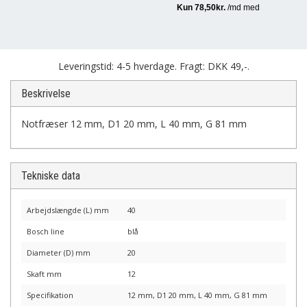
Leveringstid: 4-5 hverdage. Fragt: DKK 49,-.
Beskrivelse
Notfræser 12 mm, D1 20 mm, L 40 mm, G 81 mm
Tekniske data
Arbejdslængde (L) mm
40
Bosch line
blå
Diameter (D) mm
20
Skaft mm
12
Specifikation
12 mm, D1 20 mm, L 40 mm, G 81 mm