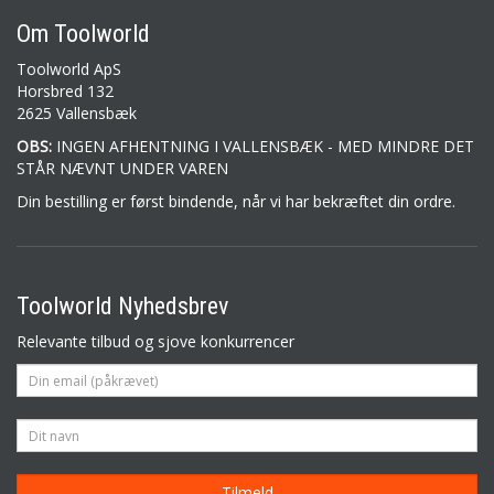
Om Toolworld
Toolworld ApS
Horsbred 132
2625 Vallensbæk
OBS:
INGEN AFHENTNING I VALLENSBÆK - MED MINDRE DET
STÅR NÆVNT UNDER VAREN
Din bestilling er først bindende, når vi har bekræftet din ordre.
Toolworld Nyhedsbrev
Relevante tilbud og sjove konkurrencer