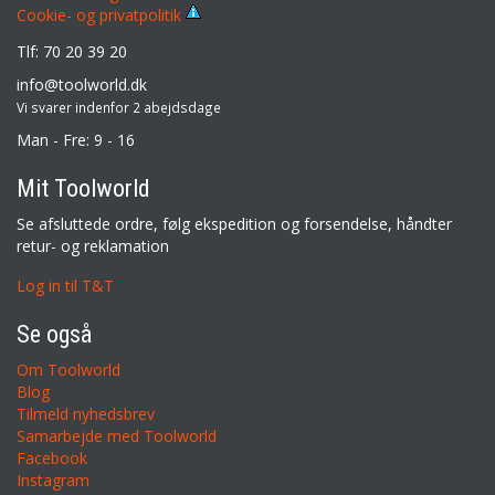
Cookie- og privatpolitik
Tlf: 70 20 39 20
info@toolworld.dk
Vi svarer indenfor 2 abejdsdage
Man - Fre: 9 - 16
Mit Toolworld
Se afsluttede ordre, følg ekspedition og forsendelse, håndter
retur- og reklamation
Log in til T&T
Se også
Om Toolworld
Blog
Tilmeld nyhedsbrev
Samarbejde med Toolworld
Facebook
Instagram