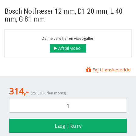
Bosch
Notfræser 12 mm, D1 20 mm, L 40
mm, G 81 mm
Denne vare har en videogalleri
Afspil video
Føj til ønskeseddel
314,-
(251,20 uden moms)
Læg i kurv