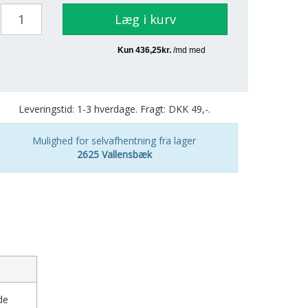
Læg i kurv
Leveringstid: 1-3 hverdage. Fragt: DKK 49,-.
Mulighed for selvafhentning fra lager
2625 Vallensbæk
de