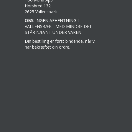
Horsbred 132
2625 Vallensbæk
OBS:
INGEN AFHENTNING I
VALLENSBÆK - MED MINDRE DET
STÅR NÆVNT UNDER VAREN
Din bestilling er først bindende, når vi
har bekræftet din ordre.