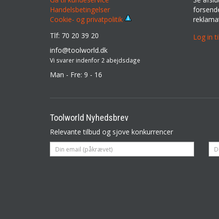
Handelsbetingelser
forsende
reklama
Cookie- og privatpolitik
Tlf: 70 20 39 20
Log in t
info@toolworld.dk
Vi svarer indenfor 2 abejdsdage
Man - Fre: 9 - 16
Toolworld Nyhedsbrev
Relevante tilbud og sjove konkurrencer