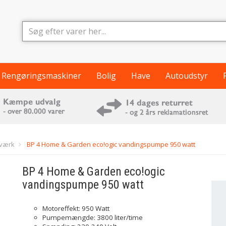
Rengøringsmaskiner
Bolig
Have
Autoudstyr
værk
BP 4 Home & Garden eco!ogic vandingspumpe 950 watt
BP 4 Home & Garden eco!ogic
vandingspumpe 950 watt
Motoreffekt: 950 Watt
Pumpemængde: 3800 liter/time