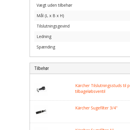
Vægt uden tilbehør
Mål (L x B x H)
Tilslutningsgevind
Ledning
Spænding
Tilbehør
Kärcher Tilslutningsstuds ti
tilbageløbsventil
Kärcher Sugefilter 3/4"