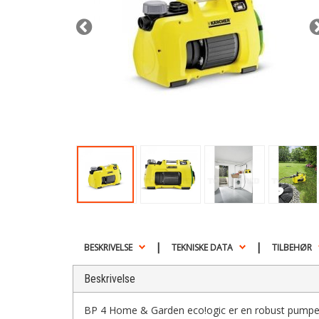
|
|
BESKRIVELSE
TEKNISKE DATA
TILBEHØR
Beskrivelse
BP 4 Home & Garden eco!ogic er en robust pumpe, 