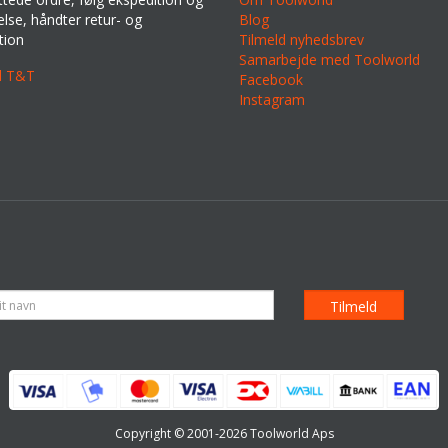
lse, håndter retur- og
Blog
tion
Tilmeld nyhedsbrev
Samarbejde med Toolworld
il T&T
Facebook
Instagram
Copyright © 2001-2026 Toolworld Aps