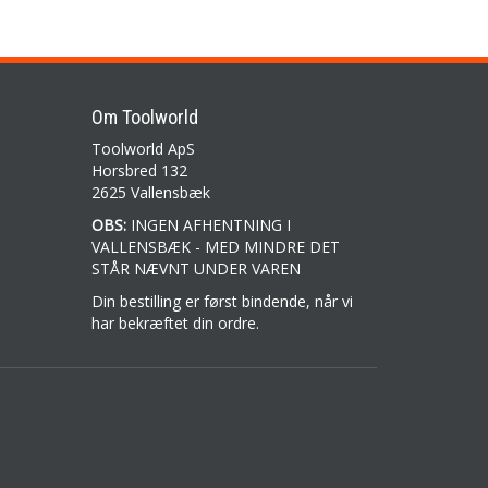
Om Toolworld
Toolworld ApS
Horsbred 132
2625 Vallensbæk
OBS:
INGEN AFHENTNING I
VALLENSBÆK - MED MINDRE DET
STÅR NÆVNT UNDER VAREN
Din bestilling er først bindende, når vi
har bekræftet din ordre.