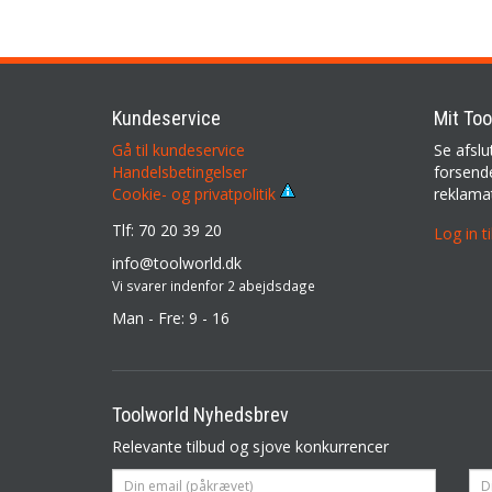
Kundeservice
Mit Too
Gå til kundeservice
Se afslu
Handelsbetingelser
forsende
reklama
Cookie- og privatpolitik
Tlf: 70 20 39 20
Log in t
info@toolworld.dk
Vi svarer indenfor 2 abejdsdage
Man - Fre: 9 - 16
Toolworld Nyhedsbrev
Relevante tilbud og sjove konkurrencer