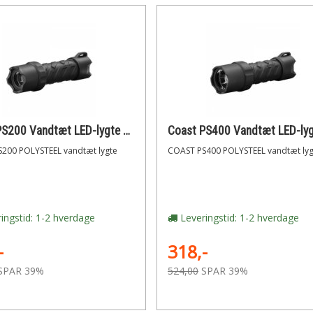
Coast PS200 Vandtæt LED-lygte POLYSTEEL 250 lumen 3 styrker
200 POLYSTEEL vandtæt lygte
COAST PS400 POLYSTEEL vandtæt lyg
ingstid: 1-2 hverdage
Leveringstid: 1-2 hverdage
-
318,-
SPAR 39%
524,00
SPAR 39%