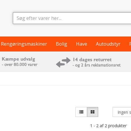
Rengøringsmaskiner
Bolig
Have
Autoudstyr
1 - 2 af 2 produkter