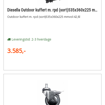
Diesella Outdoor kuffert m. rpd (sort)535x360x225 mmvol:42,8l
Outdoor kuffert m. rpd (sort)535x360x225 mmvol:42,8l
Leveringstid: 2-3 hverdage
3.585,-