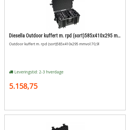
Diesella Outdoor kuffert m. rpd (sort)585x410x295 mmvol:70,9l
Outdoor kuffert m. rpd (sort)585x410x295 mmvol:70,9l
Leveringstid: 2-3 hverdage
5.158,75