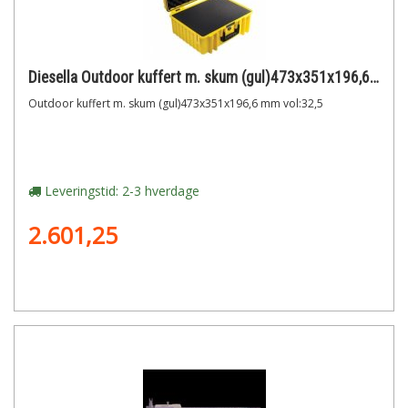
Diesella Outdoor kuffert m. skum (gul)473x351x196,6 mm vol:32,5
Outdoor kuffert m. skum (gul)473x351x196,6 mm vol:32,5
Leveringstid: 2-3 hverdage
2.601,25