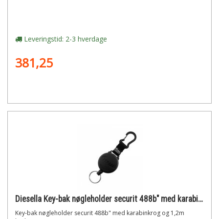
Leveringstid: 2-3 hverdage
381,25
Diesella Key-bak nøgleholder securit 488b" med karabinkrog og 1,2m kevlarsnor"
Key-bak nøgleholder securit 488b" med karabinkrog og 1,2m