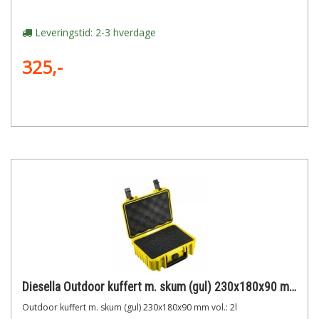
Leveringstid: 2-3 hverdage
325,-
Diesella Outdoor kuffert m. skum (gul) 230x180x90 mm vol.: 2l
Outdoor kuffert m. skum (gul) 230x180x90 mm vol.: 2l