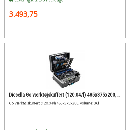
3.493,75
Diesella Go værktøjskuffert (120.04/l) 485x375x200, volume: 36l
Go værktøjskuffert (120.04/l) 485x375x200, volume: 36l