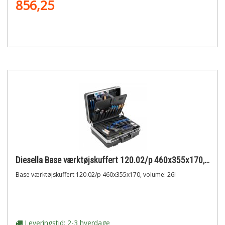
856,25
Diesella Base værktøjskuffert 120.02/p 460x355x170, volume: 26l
Base værktøjskuffert 120.02/p 460x355x170, volume: 26l
Leveringstid: 2-3 hverdage