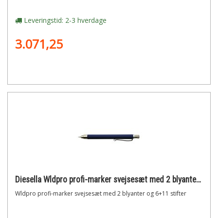
Leveringstid: 2-3 hverdage
3.071,25
Diesella Wldpro profi-marker svejsesæt med 2 blyanter og 6+11 stifter
Wldpro profi-marker svejsesæt med 2 blyanter og 6+11 stifter