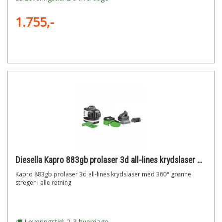
1.755,-
Diesella Kapro 883gb prolaser 3d all-lines krydslaser med 360° grønne streger i alle retning
Kapro 883gb prolaser 3d all-lines krydslaser med 360° grønne
streger i alle retning
Leveringstid: 2-3 hverdage