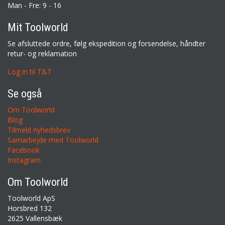
Man - Fre: 9 - 16
Mit Toolworld
Se afsluttede ordre, følg ekspedition og forsendelse, håndter
retur- og reklamation
Log in til T&T
Se også
Om Toolworld
Blog
Tilmeld nyhedsbrev
Samarbejde med Toolworld
Facebook
Instagram
Om Toolworld
Toolworld ApS
Horsbred 132
2625 Vallensbæk