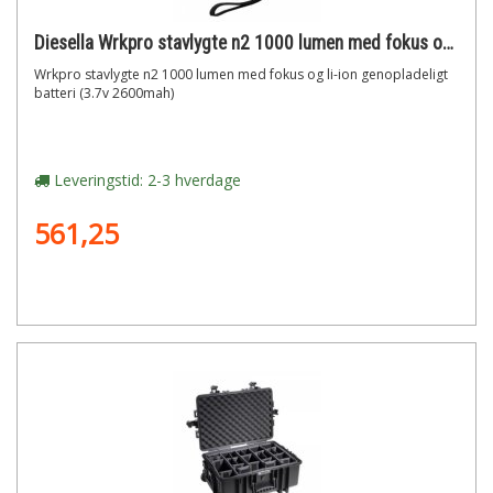
Diesella Wrkpro stavlygte n2 1000 lumen med fokus og li-ion genopladeligt batteri (3.7v 2600mah)
Wrkpro stavlygte n2 1000 lumen med fokus og li-ion genopladeligt
batteri (3.7v 2600mah)
Leveringstid: 2-3 hverdage
561,25