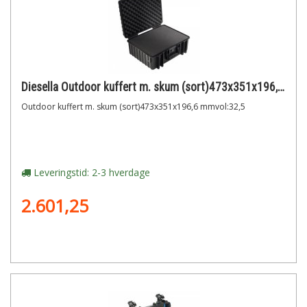
Diesella Outdoor kuffert m. skum (sort)473x351x196,6 mmvol:32,5
Outdoor kuffert m. skum (sort)473x351x196,6 mmvol:32,5
Leveringstid: 2-3 hverdage
2.601,25