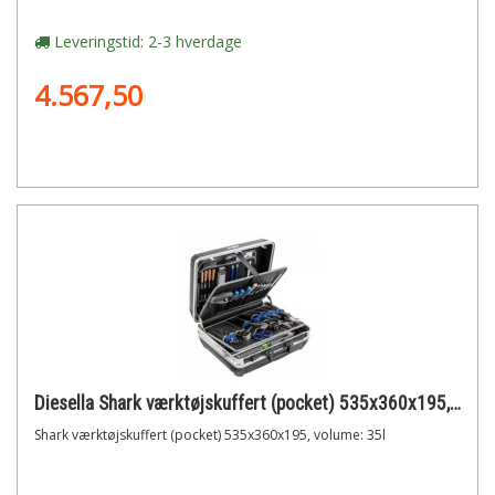
Leveringstid: 2-3 hverdage
4.567,50
Diesella Shark værktøjskuffert (pocket) 535x360x195, volume: 35l
Shark værktøjskuffert (pocket) 535x360x195, volume: 35l