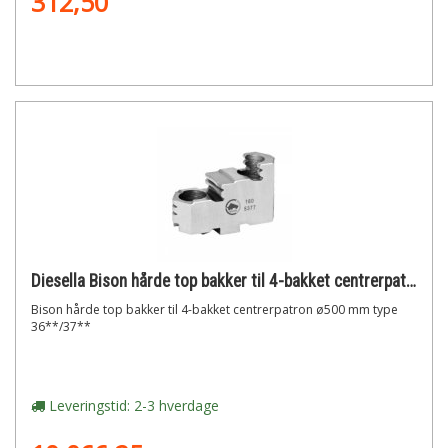
312,50
Diesella Bison hårde top bakker til 4-bakket centrerpatron ø500 mm type 36**/37**
Bison hårde top bakker til 4-bakket centrerpatron ø500 mm type
36**/37**
Leveringstid: 2-3 hverdage