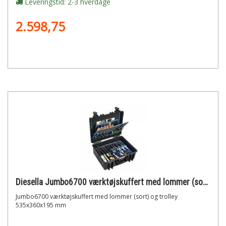
Leveringstid: 2-3 hverdage
2.598,75
Diesella Jumbo6700 værktøjskuffert med lommer (sort) og trolley 535x360x195 mm
Jumbo6700 værktøjskuffert med lommer (sort) og trolley
535x360x195 mm