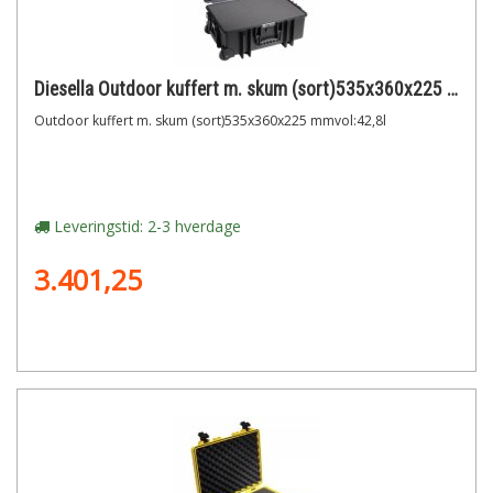
Diesella Outdoor kuffert m. skum (sort)535x360x225 mmvol:42,8l
Outdoor kuffert m. skum (sort)535x360x225 mmvol:42,8l
Leveringstid: 2-3 hverdage
3.401,25