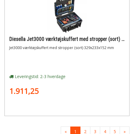
Diesella Jet3000 værktøjskuffert med stropper (sort) 329x233x152 mm
Jet3000 værktøjskuffert med stropper (sort) 329x233x152 mm
Leveringstid: 2-3 hverdage
1.911,25
«
1
2
3
4
5
»