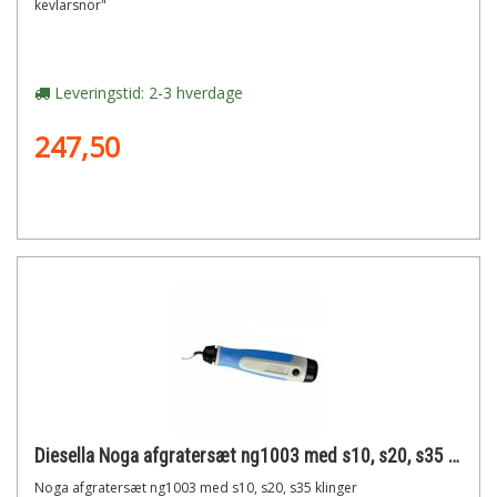
kevlarsnor"
Leveringstid: 2-3 hverdage
247,50
Diesella Noga afgratersæt ng1003 med s10, s20, s35 klinger
Noga afgratersæt ng1003 med s10, s20, s35 klinger