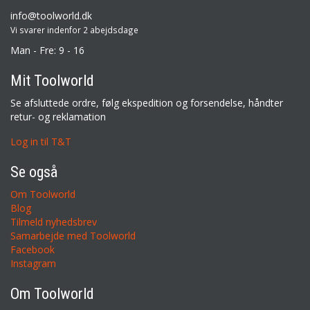
info@toolworld.dk
Vi svarer indenfor 2 abejdsdage
Man - Fre: 9 - 16
Mit Toolworld
Se afsluttede ordre, følg ekspedition og forsendelse, håndter
retur- og reklamation
Log in til T&T
Se også
Om Toolworld
Blog
Tilmeld nyhedsbrev
Samarbejde med Toolworld
Facebook
Instagram
Om Toolworld