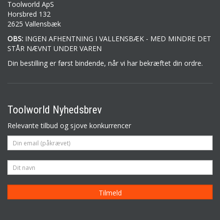
Toolworld ApS
Horsbred 132
2625 Vallensbæk
OBS:
INGEN AFHENTNING I VALLENSBÆK - MED MINDRE DET
STÅR NÆVNT UNDER VAREN
Din bestilling er først bindende, når vi har bekræftet din ordre.
Toolworld Nyhedsbrev
Relevante tilbud og sjove konkurrencer