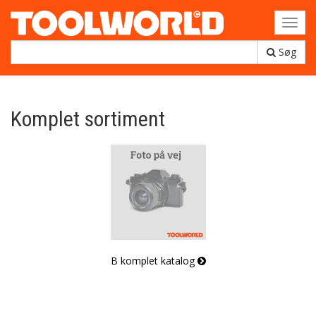
Toggl
navig
Søg
Komplet sortiment
B komplet katalog