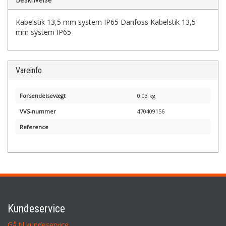
Kabelstik 13,5 mm system IP65 Danfoss Kabelstik 13,5
mm system IP65
Vareinfo
Forsendelsevægt
0.03 kg
VVS-nummer
470409156
Reference
Kundeservice
Gå til kundeservice