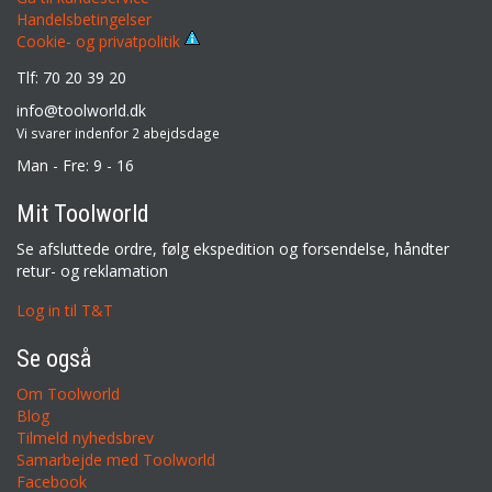
Handelsbetingelser
Cookie- og privatpolitik
Tlf: 70 20 39 20
info@toolworld.dk
Vi svarer indenfor 2 abejdsdage
Man - Fre: 9 - 16
Mit Toolworld
Se afsluttede ordre, følg ekspedition og forsendelse, håndter
retur- og reklamation
Log in til T&T
Se også
Om Toolworld
Blog
Tilmeld nyhedsbrev
Samarbejde med Toolworld
Facebook