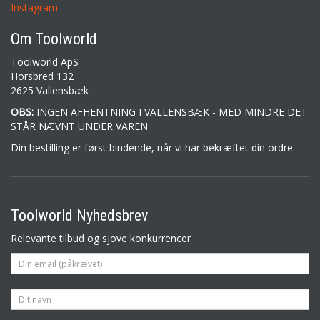
Instagram
Om Toolworld
Toolworld ApS
Horsbred 132
2625 Vallensbæk
OBS:
INGEN AFHENTNING I VALLENSBÆK - MED MINDRE DET
STÅR NÆVNT UNDER VAREN
Din bestilling er først bindende, når vi har bekræftet din ordre.
Toolworld Nyhedsbrev
Relevante tilbud og sjove konkurrencer