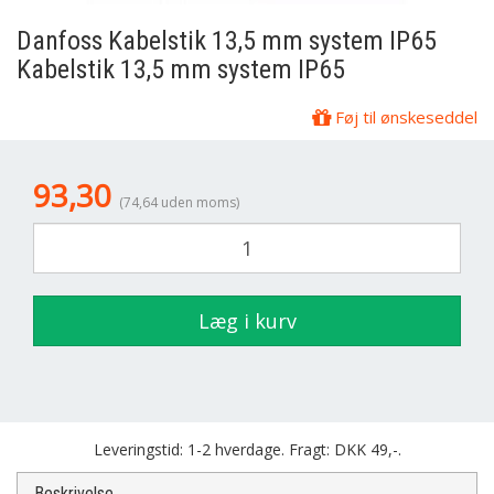
Danfoss Kabelstik 13,5 mm system IP65
Kabelstik 13,5 mm system IP65
Føj til ønskeseddel
93,30
(74,64 uden moms)
Læg i kurv
Leveringstid: 1-2 hverdage. Fragt: DKK 49,-.
Beskrivelse