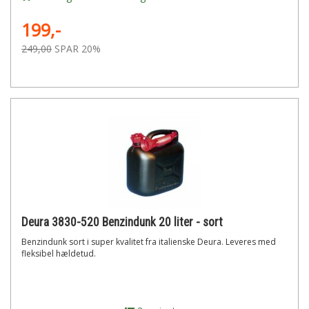
199,-
249,00
SPAR 20%
Deura 3830-520 Benzindunk 20 liter - sort
Benzindunk sort i super kvalitet fra italienske Deura. Leveres med
fleksibel hældetud.