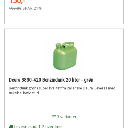
150,-
190,00
SPAR 21%
Deura 3830-420 Benzindunk 20 liter - grøn
Benzindunk grøn i super kvalitet fra italienske Deura. Leveres med
fleksibel hældetud.
3 varianter
Leveringstid: 1-2 hverdage