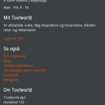
Vi svarer indenfor 2 abejdsdage
Man - Fre: 9 - 16
Mit Toolworld
Se afsluttede ordre, følg ekspedition og forsendelse, håndter
retur- og reklamation
Log in til T&T
Se også
Om Toolworld
Blog
Tilmeld nyhedsbrev
Samarbejde med Toolworld
Facebook
Instagram
Om Toolworld
Toolworld ApS
Horsbred 132