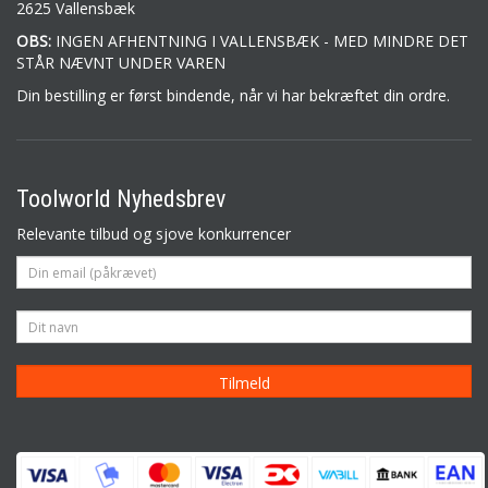
2625 Vallensbæk
OBS:
INGEN AFHENTNING I VALLENSBÆK - MED MINDRE DET
STÅR NÆVNT UNDER VAREN
Din bestilling er først bindende, når vi har bekræftet din ordre.
Toolworld Nyhedsbrev
Relevante tilbud og sjove konkurrencer