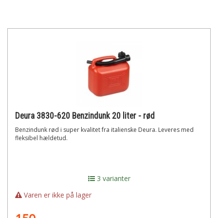
Deura 3830-620 Benzindunk 20 liter - rød
Benzindunk rød i super kvalitet fra italienske Deura. Leveres med
fleksibel hældetud.
3 varianter
Varen er ikke på lager