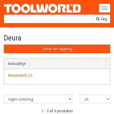
Toggl
navig
Søg
Deura
Filtrér din søgning
Autoudstyr
Benzindunk (3)
1 - 3 af 3 produkter