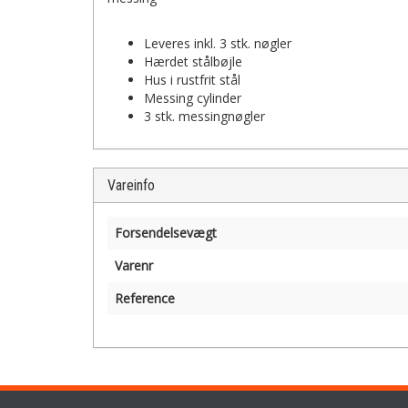
Leveres inkl. 3 stk. nøgler
Hærdet stålbøjle
Hus i rustfrit stål
Messing cylinder
3 stk. messingnøgler
Vareinfo
Forsendelsevægt
Varenr
Reference