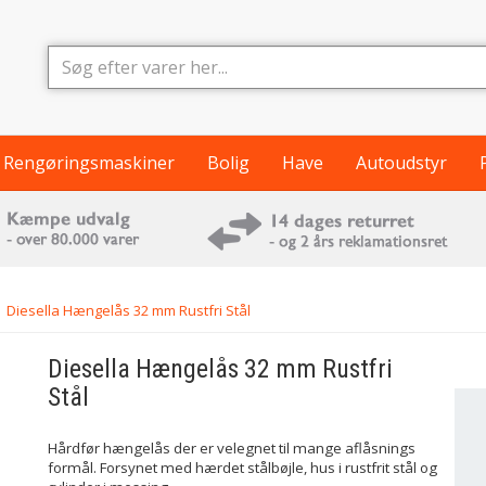
Rengøringsmaskiner
Bolig
Have
Autoudstyr
Diesella Hængelås 32 mm Rustfri Stål
Diesella
Hængelås 32 mm Rustfri
Stål
Hårdfør hængelås der er velegnet til mange aflåsnings
formål. Forsynet med hærdet stålbøjle, hus i rustfrit stål og