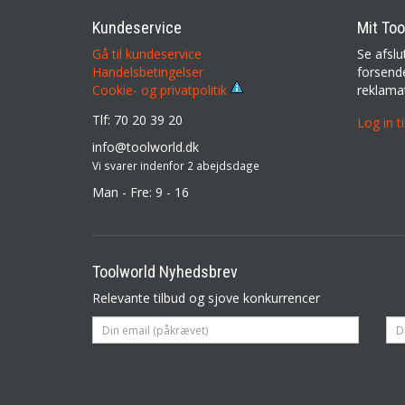
Kundeservice
Mit Too
Gå til kundeservice
Se afslu
Handelsbetingelser
forsende
reklama
Cookie- og privatpolitik
Tlf: 70 20 39 20
Log in t
info@toolworld.dk
Vi svarer indenfor 2 abejdsdage
Man - Fre: 9 - 16
Toolworld Nyhedsbrev
Relevante tilbud og sjove konkurrencer