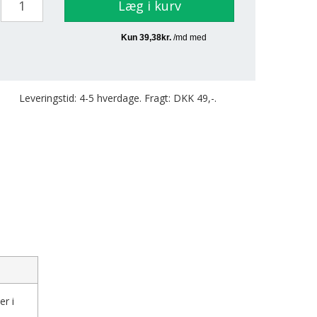
Læg i kurv
Leveringstid: 4-5 hverdage. Fragt: DKK 49,-.
er i