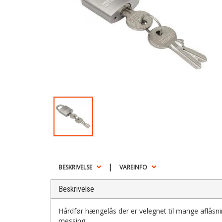
|
BESKRIVELSE
VAREINFO
Beskrivelse
Hårdfør hængelås der er velegnet til mange aflåsning
messing