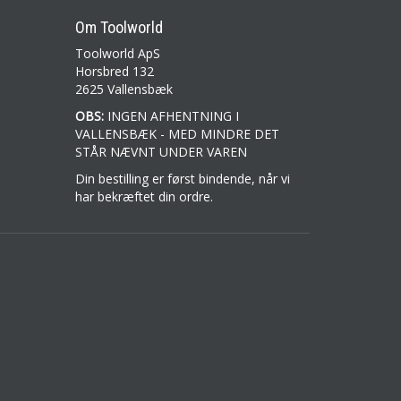
Om Toolworld
Toolworld ApS
Horsbred 132
2625 Vallensbæk
OBS:
INGEN AFHENTNING I
VALLENSBÆK - MED MINDRE DET
STÅR NÆVNT UNDER VAREN
Din bestilling er først bindende, når vi
har bekræftet din ordre.