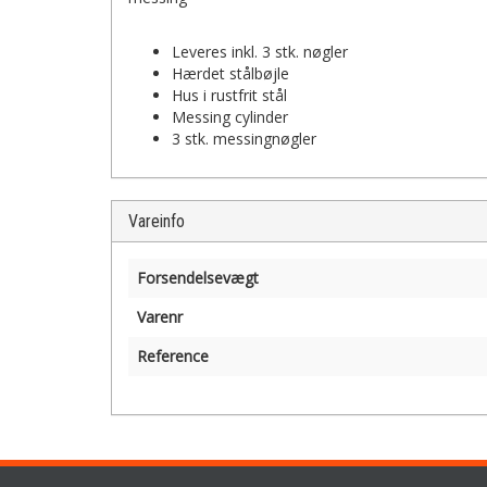
Leveres inkl. 3 stk. nøgler
Hærdet stålbøjle
Hus i rustfrit stål
Messing cylinder
3 stk. messingnøgler
Vareinfo
Forsendelsevægt
Varenr
Reference