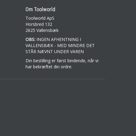
Om Toolworld
Toolworld ApS
Horsbred 132
2625 Vallensbæk
OBS:
INGEN AFHENTNING I
VALLENSBÆK - MED MINDRE DET
STÅR NÆVNT UNDER VAREN
Din bestilling er først bindende, når vi
har bekræftet din ordre.