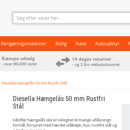
Rengøringsmaskiner
Bolig
Have
Autoudstyr
Diesella Hængelås 50 mm Rustfri Stål
Diesella
Hængelås 50 mm Rustfri
Stål
Hårdfør hængelås der er velegnet til mange aflåsnings
formål. Forsynet med hærdet stålbøjle, hus i rustfrit stål og