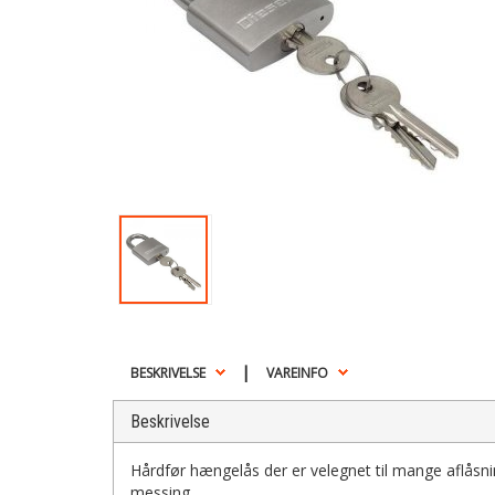
|
BESKRIVELSE
VAREINFO
Beskrivelse
Hårdfør hængelås der er velegnet til mange aflåsning
messing