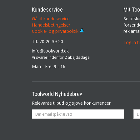
Kundeservice
Mit Too
Gå til kundeservice
Se afslu
Handelsbetingelser
forsende
reklama
Cookie- og privatpolitik
Tlf: 70 20 39 20
Log in t
info@toolworld.dk
Vi svarer indenfor 2 abejdsdage
Man - Fre: 9 - 16
Toolworld Nyhedsbrev
Relevante tilbud og sjove konkurrencer