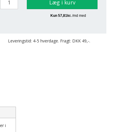
Læg i kurv
Leveringstid: 4-5 hverdage. Fragt: DKK 49,-.
er i