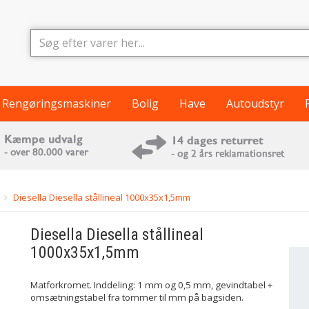
Rengøringsmaskiner
Bolig
Have
Autoudstyr
Diesella Diesella stållineal 1000x35x1,5mm
Diesella
Diesella stållineal
1000x35x1,5mm
Matforkromet. Inddeling: 1 mm og 0,5 mm, gevind­tabel +
omsætningstabel fra tommer til mm på bagsiden.