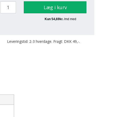
Læg i kurv
Leveringstid: 2-3 hverdage. Fragt: DKK 49,-.