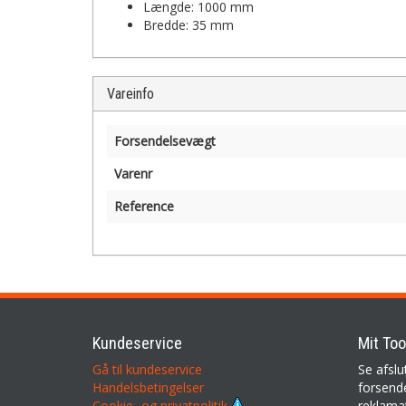
Længde: 1000 mm
Bredde: 35 mm
Vareinfo
Forsendelsevægt
Varenr
Reference
Kundeservice
Mit Too
Gå til kundeservice
Se afslu
Handelsbetingelser
forsende
reklama
Cookie- og privatpolitik