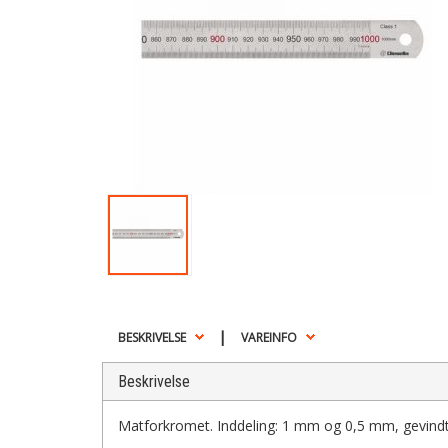
|
BESKRIVELSE
VAREINFO
Beskrivelse
Matforkromet. Inddeling: 1 mm og 0,5 mm, gevind­