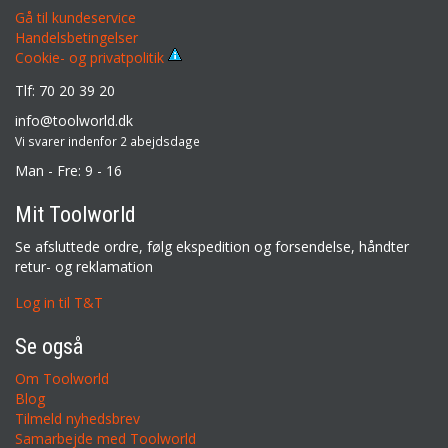
Gå til kundeservice
Handelsbetingelser
Cookie- og privatpolitik
Tlf: 70 20 39 20
info@toolworld.dk
Vi svarer indenfor 2 abejdsdage
Man - Fre: 9 - 16
Mit Toolworld
Se afsluttede ordre, følg ekspedition og forsendelse, håndter
retur- og reklamation
Log in til T&T
Se også
Om Toolworld
Blog
Tilmeld nyhedsbrev
Samarbejde med Toolworld