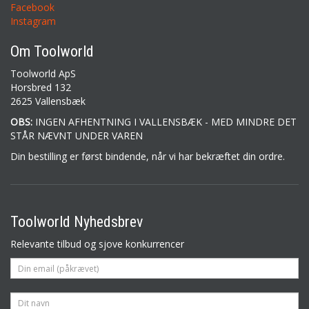
Facebook
Instagram
Om Toolworld
Toolworld ApS
Horsbred 132
2625 Vallensbæk
OBS:
INGEN AFHENTNING I VALLENSBÆK - MED MINDRE DET
STÅR NÆVNT UNDER VAREN
Din bestilling er først bindende, når vi har bekræftet din ordre.
Toolworld Nyhedsbrev
Relevante tilbud og sjove konkurrencer