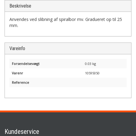
Beskrivelse
Anvendes ved slibning af spiralbor mv. Gradueret op til 25
mm.
Vareinfo
Forsendelsevægt
0.03 kg
Varenr
10595050
Reference
Kundeservice