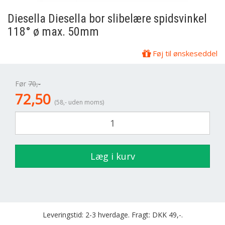
Diesella
Diesella bor slibelære spidsvinkel
118° ø max. 50mm
Føj til ønskeseddel
Før
70,-
72,50
(58,- uden moms)
Læg i kurv
Leveringstid: 2-3 hverdage. Fragt: DKK 49,-.