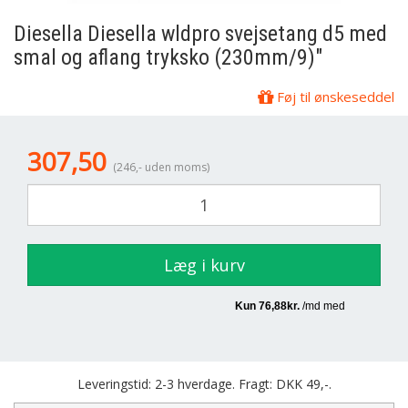
Diesella
Diesella wldpro svejsetang d5 med
smal og aflang tryksko (230mm/9)"
Føj til ønskeseddel
307,50
(246,- uden moms)
Læg i kurv
Leveringstid: 2-3 hverdage. Fragt: DKK 49,-.