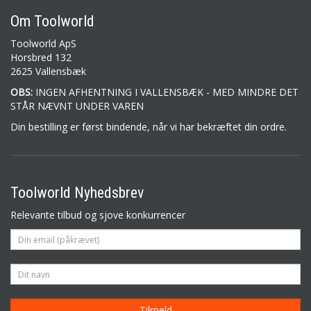
Om Toolworld
Toolworld ApS
Horsbred 132
2625 Vallensbæk
OBS:
INGEN AFHENTNING I VALLENSBÆK - MED MINDRE DET
STÅR NÆVNT UNDER VAREN
Din bestilling er først bindende, når vi har bekræftet din ordre.
Toolworld Nyhedsbrev
Relevante tilbud og sjove konkurrencer