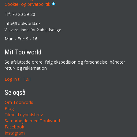
Cookie- og privatpolitik
Tlf: 70 20 39 20
info@toolworld.dk
Vi svarer indenfor 2 abejdsdage
Man - Fre: 9 - 16
Mit Toolworld
Se afsluttede ordre, følg ekspedition og forsendelse, håndter
retur- og reklamation
Log in til T&T
Se også
Om Toolworld
Blog
Tilmeld nyhedsbrev
Samarbejde med Toolworld
Facebook
Instagram