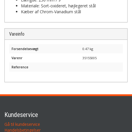
Materiale: Sort-oxideret, højlegeret stål
Kæber af Chrom-Vanadium stål
Vareinfo
Forsendelsevægt
0.47 kg
Varenr
35155005
Reference
Kundeservice
Gå til kundeservice
Handelsbetingelser