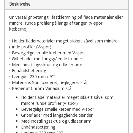
Beskrivelse
Universal gripetang til fastklemning på flade materialer eller
mindre, runde profiler på langs af tangen (V-spor i
kæberne).
• Holder fladematerialer meget sikkert såvel som mindre
runde profiler (V-spor)
• Bevægelige smalle kæber med V-spor
• Gribeflader medlangsgående tænder
• Med indstillingsskrue og udløser arm
• Enhåndsbetjening
• Længde: 230 mm / 9""
• Materiale: Sort-oxideret, højlegeret stål
• Kæber af Chrom-Vanadium stål
Holder flade materialer meget sikkert såvel som
mindre runde profiler (V-spor)
Bevægelige smalle kæber med V-spor
Gribeflader med langsgående tænder
Med indstillingsskrue og udløser arm
Enhåndsbetjening
Længde: 230 mm / 9"