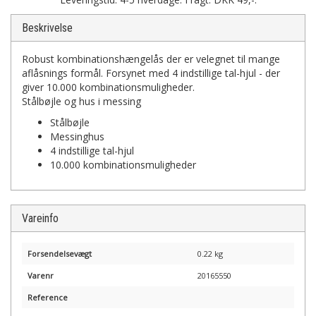
Beskrivelse
Robust kombinationshængelås der er velegnet til mange
aflåsnings formål. Forsynet med 4 indstillige tal-hjul - der
giver 10.000 kombinationsmuligheder.
Stålbøjle og hus i messing
Stålbøjle
Messinghus
4 indstillige tal-hjul
10.000 kombinationsmuligheder
Vareinfo
Forsendelsevægt
0.22 kg
Varenr
20165550
Reference