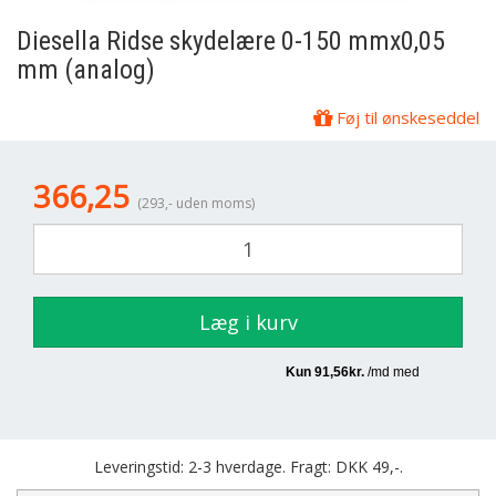
Diesella
Ridse skydelære 0-150 mmx0,05
mm (analog)
Føj til ønskeseddel
366,25
(293,- uden moms)
Læg i kurv
Leveringstid: 2-3 hverdage. Fragt: DKK 49,-.