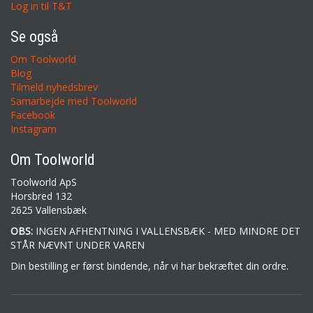
Log in til T&T
Se også
Om Toolworld
Blog
Tilmeld nyhedsbrev
Samarbejde med Toolworld
Facebook
Instagram
Om Toolworld
Toolworld ApS
Horsbred 132
2625 Vallensbæk
OBS:
INGEN AFHENTNING I VALLENSBÆK - MED MINDRE DET
STÅR NÆVNT UNDER VAREN
Din bestilling er først bindende, når vi har bekræftet din ordre.