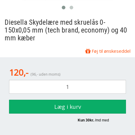
Diesella
Skydelære med skruelås 0-
150x0,05 mm (tech brand, economy) og 40
mm kæber
Føj til ønskeseddel
120,-
(96,- uden moms)
Læg i kurv