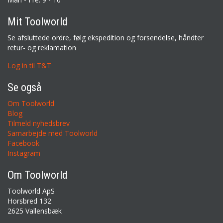
Mit Toolworld
Se afsluttede ordre, følg ekspedition og forsendelse, håndter
retur- og reklamation
Log in til T&T
Se også
Om Toolworld
Blog
Tilmeld nyhedsbrev
Samarbejde med Toolworld
Facebook
Instagram
Om Toolworld
Toolworld ApS
Horsbred 132
2625 Vallensbæk