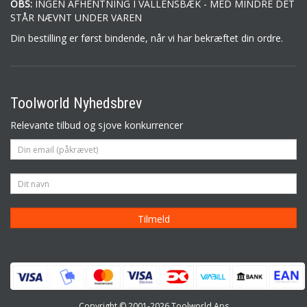
OBS:
INGEN AFHENTNING I VALLENSBÆK - MED MINDRE DET
STÅR NÆVNT UNDER VAREN
Din bestilling er først bindende, når vi har bekræftet din ordre.
Toolworld Nyhedsbrev
Relevante tilbud og sjove konkurrencer
Copyright © 2001-2026 Toolworld Aps