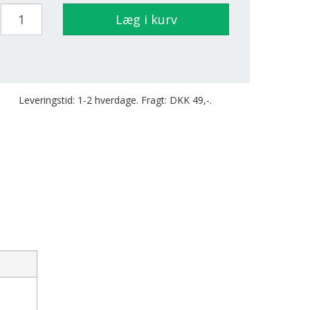
Læg i kurv
Leveringstid: 1-2 hverdage. Fragt: DKK 49,-.