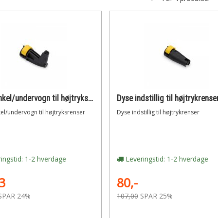
Dyse vinkel/undervogn til højtryksrenser
Dyse indstillig til højtrykrense
el/undervogn til højtryksrenser
Dyse indstillig til højtrykrenser
ingstid: 1-2 hverdage
Leveringstid: 1-2 hverdage
3
80,-
SPAR 24%
107,00
SPAR 25%