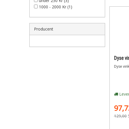
under 250 Kr (3)
1000 - 2000 Kr (1)
Producent
Dyse vink
Lever
97,7
129,00