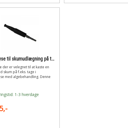
Kastedyse til skumudlægning på tag 15 l/m
 der er velegnet til at kaste en
d skum på f.eks. tage i
lse med algebehandling. Denne
ingstid: 1-3 hverdage
5,-