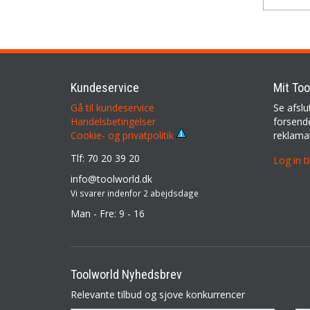
Kundeservice
Mit Too
Gå til kundeservice
Se afslu
Handelsbetingelser
forsende
reklama
Cookie- og privatpolitik
Tlf: 70 20 39 20
Log in t
info@toolworld.dk
Vi svarer indenfor 2 abejdsdage
Man - Fre: 9 - 16
Toolworld Nyhedsbrev
Relevante tilbud og sjove konkurrencer