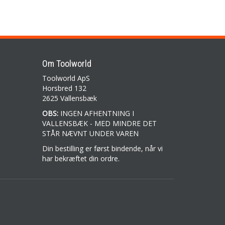
Om Toolworld
Toolworld ApS
Horsbred 132
2625 Vallensbæk
OBS:
INGEN AFHENTNING I
VALLENSBÆK - MED MINDRE DET
STÅR NÆVNT UNDER VAREN
Din bestilling er først bindende, når vi
har bekræftet din ordre.