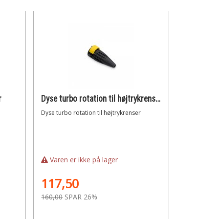
r
Dyse turbo rotation til højtrykrenser
Dyse turbo rotation til højtrykrenser
Varen er ikke på lager
117,50
160,00
SPAR 26%