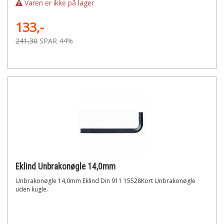
Varen er ikke på lager
133,-
241,30
SPAR 44%
Eklind Unbrakonøgle 14,0mm
Unbrakonøgle 14,0mm Eklind Din 911 15528Kort Unbrakonøgle
uden kugle.