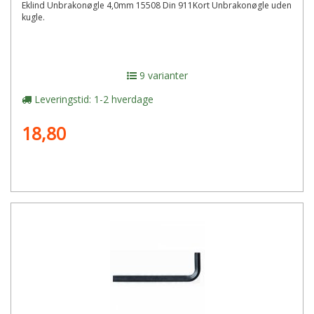
Eklind Unbrakonøgle 4,0mm 15508 Din 911Kort Unbrakonøgle uden
kugle.
9 varianter
Leveringstid: 1-2 hverdage
18,80