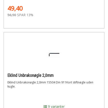
49,40
56,90
SPAR 13%
Eklind Unbrakonøgle 2,0mm
Eklind Unbrakonøgle 2,0mm 15504 Din 911Kort stiftnøgle uden
kugle.
9 varianter