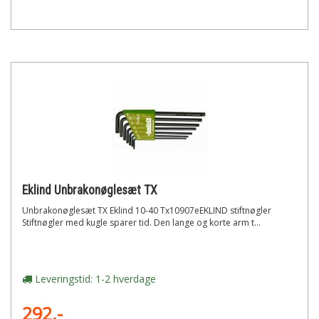
Eklind Unbrakonøglesæt TX
Unbrakonøglesæt TX Eklind 10-40 Tx10907eEKLIND stiftnøgler
Stiftnøgler med kugle sparer tid. Den lange og korte arm t...
Leveringstid: 1-2 hverdage
292,-