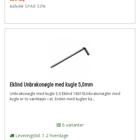
625,00
SPAR 53%
Eklind Unbrakonøgle med kugle 5,0mm
Unbrakonøgle med kugle 5,0 Eklind 18610Unbrakonøgler med
kugle er to værktøjer i et. Enden med kuglen ka...
6 varianter
Leveringstid: 1-2 hverdage