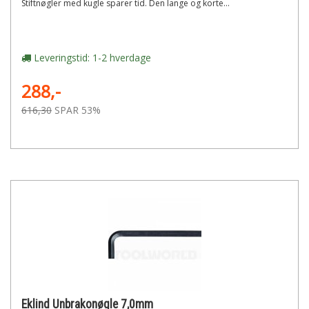
Stiftnøgler med kugle sparer tid. Den lange og korte...
Leveringstid: 1-2 hverdage
288,-
616,30
SPAR 53%
Eklind Unbrakonøgle 7,0mm