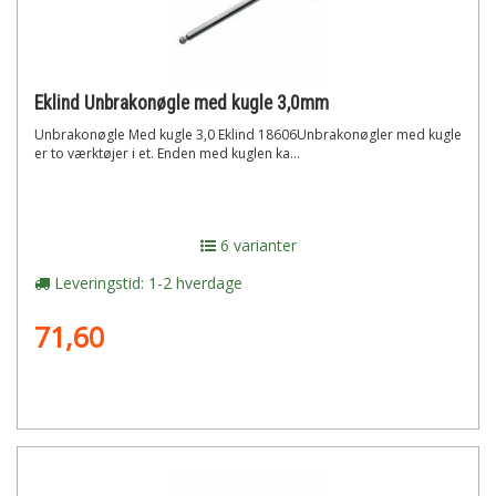
Eklind Unbrakonøgle med kugle 3,0mm
Unbrakonøgle Med kugle 3,0 Eklind 18606Unbrakonøgler med kugle
er to værktøjer i et. Enden med kuglen ka...
6 varianter
Leveringstid: 1-2 hverdage
71,60