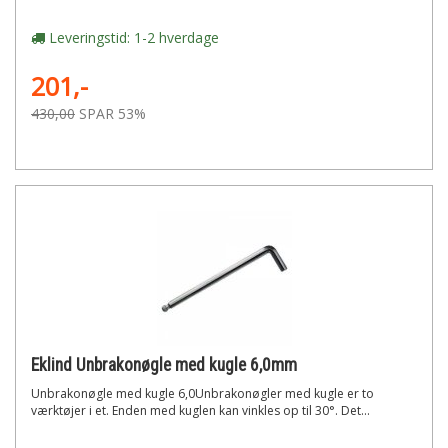
Leveringstid: 1-2 hverdage
201,-
430,00
SPAR 53%
Eklind Unbrakonøgle med kugle 6,0mm
Unbrakonøgle med kugle 6,0Unbrakonøgler med kugle er to
værktøjer i et. Enden med kuglen kan vinkles op til 30°. Det...