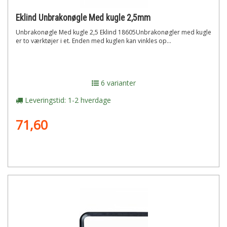
Eklind Unbrakonøgle Med kugle 2,5mm
Unbrakonøgle Med kugle 2,5 Eklind 18605Unbrakonøgler med kugle
er to værktøjer i et. Enden med kuglen kan vinkles op...
6 varianter
Leveringstid: 1-2 hverdage
71,60