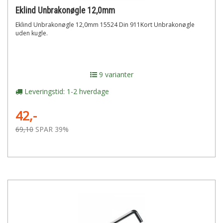
Eklind Unbrakonøgle 12,0mm
Eklind Unbrakonøgle 12,0mm 15524 Din 911Kort Unbrakonøgle
uden kugle.
9 varianter
Leveringstid: 1-2 hverdage
42,-
69,10
SPAR 39%