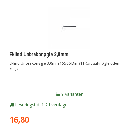
Eklind Unbrakonøgle 3,0mm
Eklind Unbrakonøgle 3,0mm 15506 Din 911Kort stiftnøgle uden
kugle.
9 varianter
Leveringstid: 1-2 hverdage
16,80