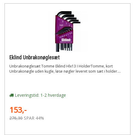
Eklind Unbrakonøglesæt
Unbrakonøglesæt Tomme Eklind Hlx13 I HolderTomme, kort
Unbrakonøgle uden kugle, løse nøgler leveret som sæt i holder....
Leveringstid: 1-2 hverdage
153,-
276,30
SPAR 44%