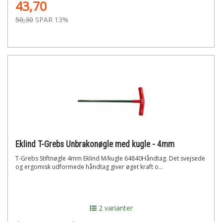
43,70
50,30
SPAR 13%
Eklind T-Grebs Unbrakonøgle med kugle - 4mm
T-Grebs Stiftnøgle 4mm Eklind M/kugle 64840Håndtag. Det svejsede
og ergomisk udformede håndtag giver øget kraft o...
2 varianter