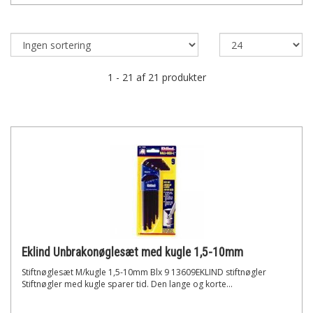
1 - 21 af 21 produkter
Eklind Unbrakonøglesæt med kugle 1,5-10mm
Stiftnøglesæt M/kugle 1,5-10mm Blx 9 13609EKLIND stiftnøgler
Stiftnøgler med kugle sparer tid. Den lange og korte...