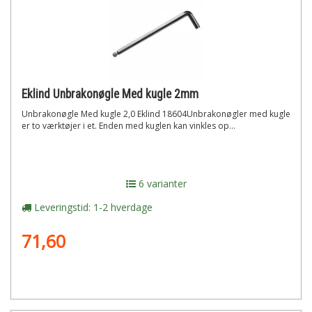
Eklind Unbrakonøgle Med kugle 2mm
Unbrakonøgle Med kugle 2,0 Eklind 18604Unbrakonøgler med kugle
er to værktøjer i et. Enden med kuglen kan vinkles op...
6 varianter
Leveringstid: 1-2 hverdage
71,60