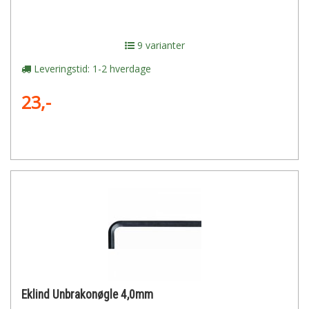
9 varianter
Leveringstid: 1-2 hverdage
23,-
Eklind Unbrakonøgle 4,0mm