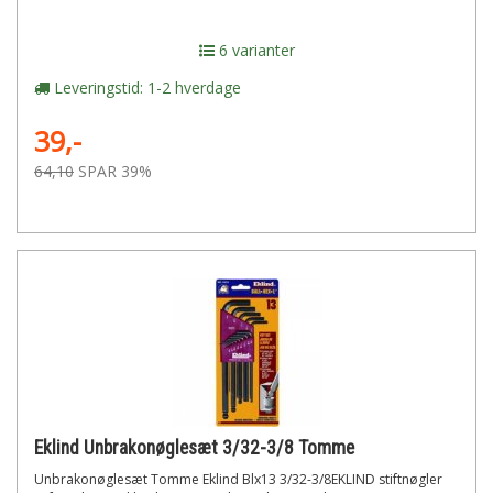
6 varianter
Leveringstid: 1-2 hverdage
39,-
64,10
SPAR 39%
Eklind Unbrakonøglesæt 3/32-3/8 Tomme
Unbrakonøglesæt Tomme Eklind Blx13 3/32-3/8EKLIND stiftnøgler