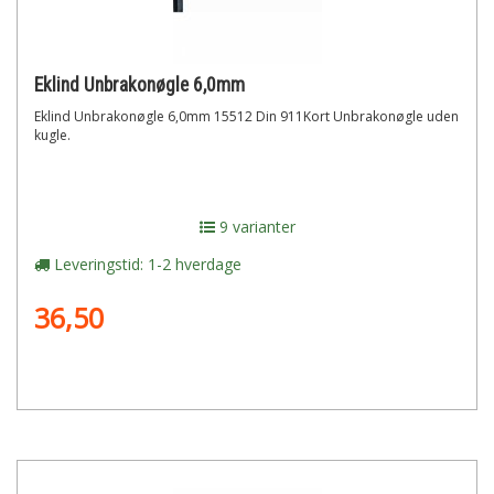
Eklind Unbrakonøgle 6,0mm
Eklind Unbrakonøgle 6,0mm 15512 Din 911Kort Unbrakonøgle uden
kugle.
9 varianter
Leveringstid: 1-2 hverdage
36,50