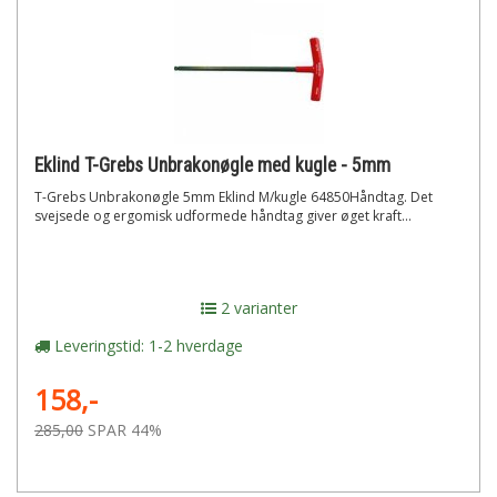
Eklind T-Grebs Unbrakonøgle med kugle - 5mm
T-Grebs Unbrakonøgle 5mm Eklind M/kugle 64850Håndtag. Det
svejsede og ergomisk udformede håndtag giver øget kraft...
2 varianter
Leveringstid: 1-2 hverdage
158,-
285,00
SPAR 44%