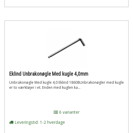
Eklind Unbrakonøgle Med kugle 4,0mm
Unbrakonøgle Med kugle 4,0 Eklind 18608Unbrakonøgler med kugle
er to værktøjer i et. Enden med kuglen ka...
6 varianter
Leveringstid: 1-2 hverdage