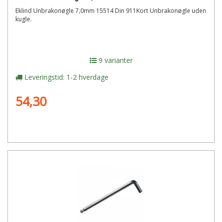
Eklind Unbrakonøgle 7,0mm 15514 Din 911Kort Unbrakonøgle uden
kugle.
9 varianter
Leveringstid: 1-2 hverdage
54,30