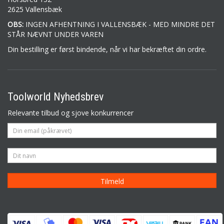
2625 Vallensbæk
OBS:
INGEN AFHENTNING I VALLENSBÆK - MED MINDRE DET
STÅR NÆVNT UNDER VAREN
Din bestilling er først bindende, når vi har bekræftet din ordre.
Toolworld Nyhedsbrev
Relevante tilbud og sjove konkurrencer