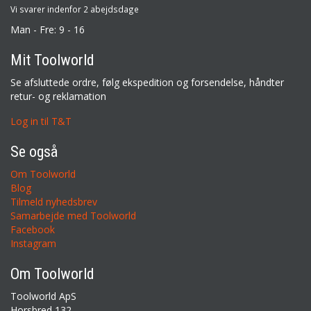
Vi svarer indenfor 2 abejdsdage
Man - Fre: 9 - 16
Mit Toolworld
Se afsluttede ordre, følg ekspedition og forsendelse, håndter
retur- og reklamation
Log in til T&T
Se også
Om Toolworld
Blog
Tilmeld nyhedsbrev
Samarbejde med Toolworld
Facebook
Instagram
Om Toolworld
Toolworld ApS
Horsbred 132