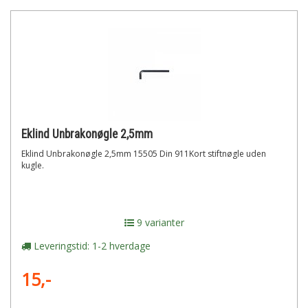
Eklind Unbrakonøgle 2,5mm
Eklind Unbrakonøgle 2,5mm 15505 Din 911Kort stiftnøgle uden
kugle.
9 varianter
Leveringstid: 1-2 hverdage
15,-