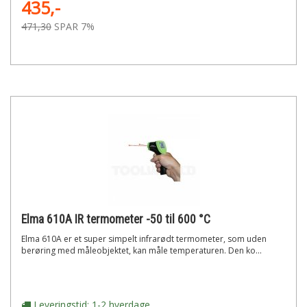
435,-
471,30
SPAR 7%
Elma 610A IR termometer -50 til 600 °C
Elma 610A er et super simpelt infrarødt termometer, som uden
berøring med måleobjektet, kan måle temperaturen. Den ko...
Leveringstid: 1-2 hverdage