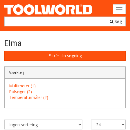
Toggl
navig
Søg
Elma
Filtrér din søgning
Værktøj
Multimeter (1)
Polsøger (2)
Temperaturmåler (2)