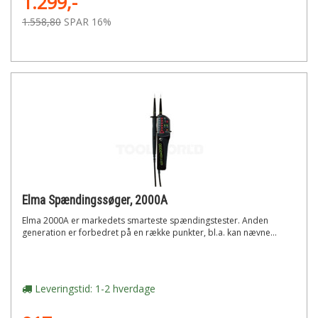
1.299,-
1.558,80
SPAR 16%
Elma Spændingssøger, 2000A
Elma 2000A er markedets smarteste spændingstester. Anden
generation er forbedret på en række punkter, bl.a. kan nævne...
Leveringstid: 1-2 hverdage