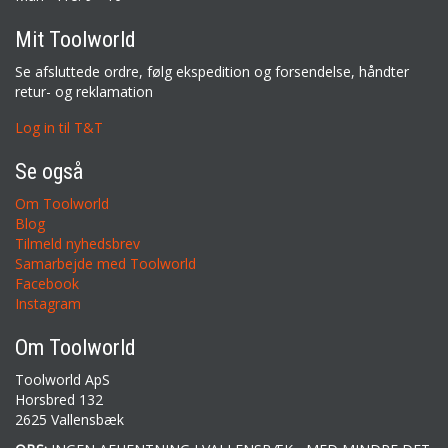
Mit Toolworld
Se afsluttede ordre, følg ekspedition og forsendelse, håndter
retur- og reklamation
Log in til T&T
Se også
Om Toolworld
Blog
Tilmeld nyhedsbrev
Samarbejde med Toolworld
Facebook
Instagram
Om Toolworld
Toolworld ApS
Horsbred 132
2625 Vallensbæk