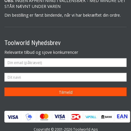
OBS:
INGEN AFHENTNING I VALLENSBÆK - MED MINDRE DET
STÅR NÆVNT UNDER VAREN
Din bestilling er først bindende, når vi har bekræftet din ordre.
Toolworld Nyhedsbrev
Relevante tilbud og sjove konkurrencer
Copyright © 2001-2026 Toolworld Aps