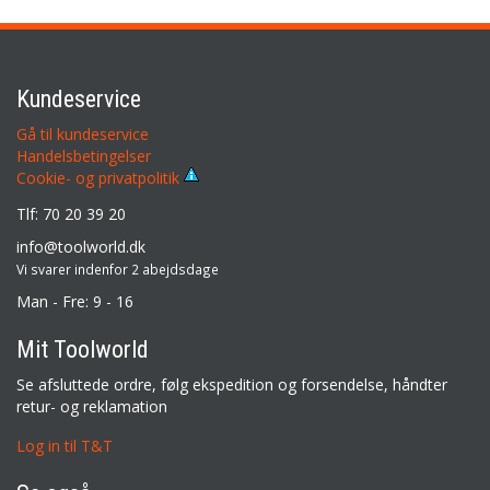
Kundeservice
Gå til kundeservice
Handelsbetingelser
Cookie- og privatpolitik
Tlf: 70 20 39 20
info@toolworld.dk
Vi svarer indenfor 2 abejdsdage
Man - Fre: 9 - 16
Mit Toolworld
Se afsluttede ordre, følg ekspedition og forsendelse, håndter
retur- og reklamation
Log in til T&T