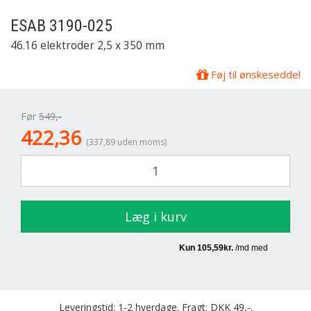
ESAB
3190-025
46.16 elektroder 2,5 x 350 mm
Føj til ønskeseddel
Før
549,-
422,36
(337,89 uden moms)
Læg i kurv
Leveringstid: 1-2 hverdage. Fragt: DKK 49,-.