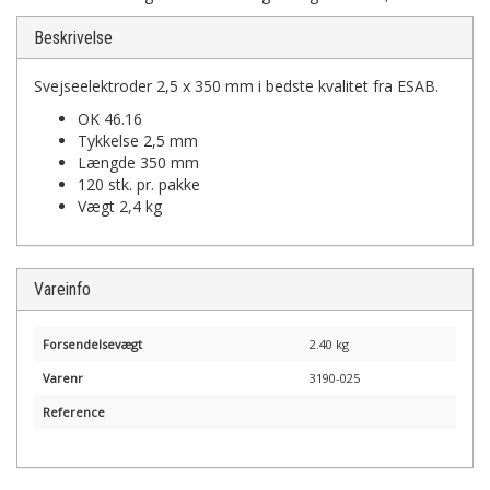
Beskrivelse
Svejseelektroder 2,5 x 350 mm i bedste kvalitet fra ESAB.
OK 46.16
Tykkelse 2,5 mm
Længde 350 mm
120 stk. pr. pakke
Vægt 2,4 kg
Vareinfo
Forsendelsevægt
2.40 kg
Varenr
3190-025
Reference