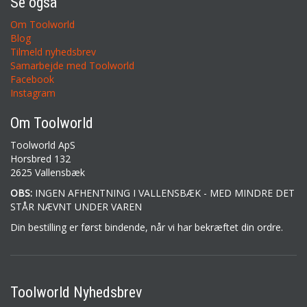
Se også
Om Toolworld
Blog
Tilmeld nyhedsbrev
Samarbejde med Toolworld
Facebook
Instagram
Om Toolworld
Toolworld ApS
Horsbred 132
2625 Vallensbæk
OBS:
INGEN AFHENTNING I VALLENSBÆK - MED MINDRE DET
STÅR NÆVNT UNDER VAREN
Din bestilling er først bindende, når vi har bekræftet din ordre.
Toolworld Nyhedsbrev