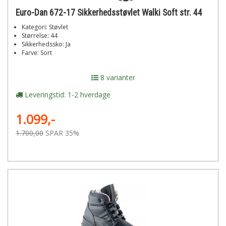
Euro-Dan 672-17 Sikkerhedsstøvlet Walki Soft str. 44
Kategori: Støvlet
Størrelse: 44
Sikkerhedssko: Ja
Farve: Sort
8 varianter
Leveringstid: 1-2 hverdage
1.099,-
1.700,00
SPAR 35%