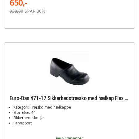
650,-
938,00
SPAR 30%
Euro-Dan 471-17 Sikkerhedstræsko med hælkap Flex str. 44
Kategori: Træsko med hælkappe
Størrelse: 44
Sikkerhedssko: Ja
Farve: Sort
6 varianter