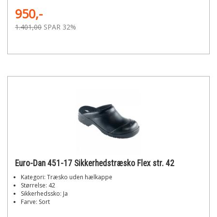
950,-
1.401,00
SPAR 32%
Euro-Dan 451-17 Sikkerhedstræsko Flex str. 42
Kategori: Træsko uden hælkappe
Størrelse: 42
Sikkerhedssko: Ja
Farve: Sort