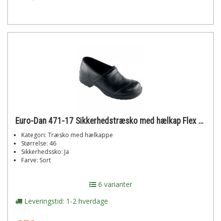
Euro-Dan 471-17 Sikkerhedstræsko med hælkap Flex str. 46
Kategori: Træsko med hælkappe
Størrelse: 46
Sikkerhedssko: Ja
Farve: Sort
6 varianter
Leveringstid: 1-2 hverdage