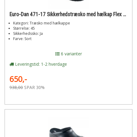
Euro-Dan 471-17 Sikkerhedstræsko med hælkap Flex str. 45
Kategori: Træsko med hælkappe
Størrelse: 45
Sikkerhedssko: Ja
Farve: Sort
6 varianter
Leveringstid: 1-2 hverdage
650,-
938,00
SPAR 30%