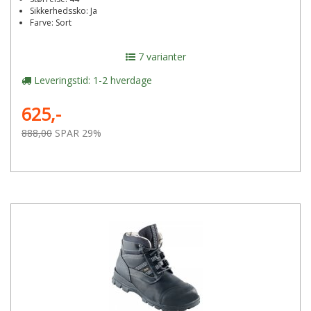
Sikkerhedssko: Ja
Farve: Sort
7 varianter
Leveringstid: 1-2 hverdage
625,-
888,00
SPAR 29%