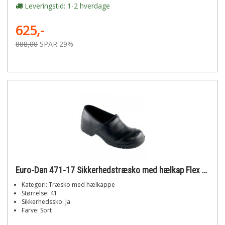
Leveringstid: 1-2 hverdage
625,-
888,00
SPAR 29%
Euro-Dan 471-17 Sikkerhedstræsko med hælkap Flex str. 41
Kategori: Træsko med hælkappe
Størrelse: 41
Sikkerhedssko: Ja
Farve: Sort