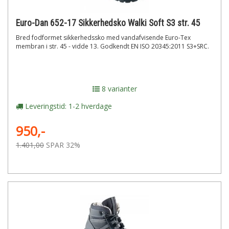
Euro-Dan 652-17 Sikkerhedsko Walki Soft S3 str. 45
Bred fodformet sikkerhedssko med vandafvisende Euro-Tex
membran i str. 45 - vidde 13. Godkendt EN ISO 20345:2011 S3+SRC.
8 varianter
Leveringstid: 1-2 hverdage
950,-
1.401,00
SPAR 32%