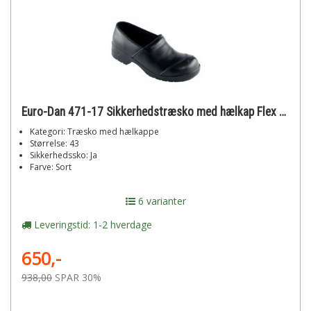
Euro-Dan 471-17 Sikkerhedstræsko med hælkap Flex str. 43
Kategori: Træsko med hælkappe
Størrelse: 43
Sikkerhedssko: Ja
Farve: Sort
6 varianter
Leveringstid: 1-2 hverdage
650,-
938,00
SPAR 30%