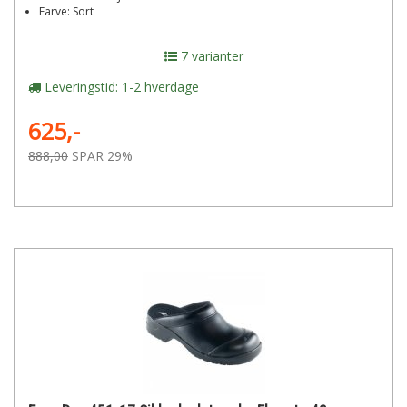
Farve: Sort
7 varianter
Leveringstid: 1-2 hverdage
625,-
888,00
SPAR 29%