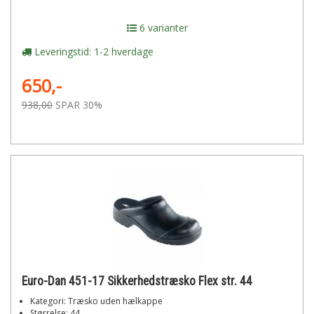
6 varianter
Leveringstid: 1-2 hverdage
650,-
938,00
SPAR 30%
Euro-Dan 451-17 Sikkerhedstræsko Flex str. 44
Kategori: Træsko uden hælkappe
Størrelse: 44