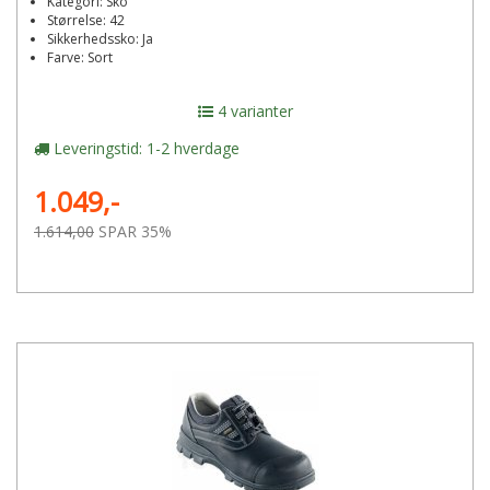
Kategori: Sko
Størrelse: 42
Sikkerhedssko: Ja
Farve: Sort
4 varianter
Leveringstid: 1-2 hverdage
1.049,-
1.614,00
SPAR 35%