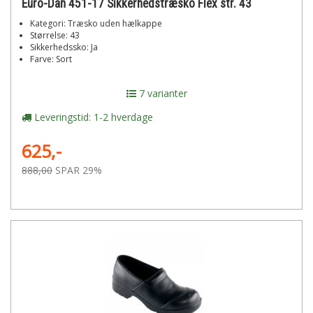
Euro-Dan 451-17 Sikkerhedstræsko Flex str. 43
Kategori: Træsko uden hælkappe
Størrelse: 43
Sikkerhedssko: Ja
Farve: Sort
7 varianter
Leveringstid: 1-2 hverdage
625,-
888,00
SPAR 29%