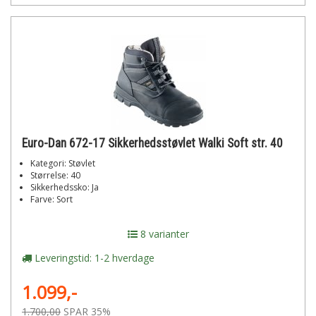
Euro-Dan 672-17 Sikkerhedsstøvlet Walki Soft str. 40
Kategori: Støvlet
Størrelse: 40
Sikkerhedssko: Ja
Farve: Sort
8 varianter
Leveringstid: 1-2 hverdage
1.099,-
1.700,00
SPAR 35%