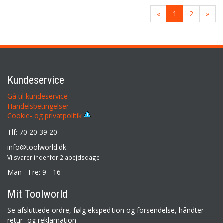
«
1
2
»
Kundeservice
Gå til kundeservice
Handelsbetingelser
Cookie- og privatpolitik
Tlf: 70 20 39 20
info@toolworld.dk
Vi svarer indenfor 2 abejdsdage
Man - Fre: 9 - 16
Mit Toolworld
Se afsluttede ordre, følg ekspedition og forsendelse, håndter
retur- og reklamation