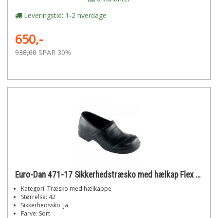
Leveringstid: 1-2 hverdage
650,-
938,00
SPAR 30%
Euro-Dan 471-17 Sikkerhedstræsko med hælkap Flex str. 42
Kategori: Træsko med hælkappe
Størrelse: 42
Sikkerhedssko: Ja
Farve: Sort