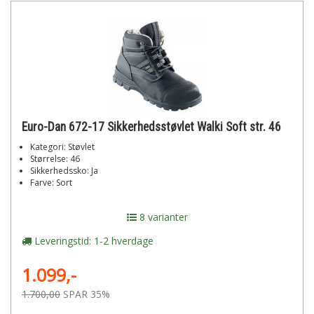
Euro-Dan 672-17 Sikkerhedsstøvlet Walki Soft str. 46
Kategori: Støvlet
Størrelse: 46
Sikkerhedssko: Ja
Farve: Sort
8 varianter
Leveringstid: 1-2 hverdage
1.099,-
1.700,00
SPAR 35%