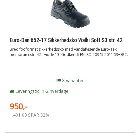
Euro-Dan 652-17 Sikkerhedsko Walki Soft S3 str. 42
Bred fodformet sikkerhedssko med vandafvisende Euro-Tex
membran i str. 42 - vidde 13. Godkendt EN ISO 20345:2011 S3+SRC.
8 varianter
Leveringstid: 1-2 hverdage
950,-
1.401,00
SPAR 32%