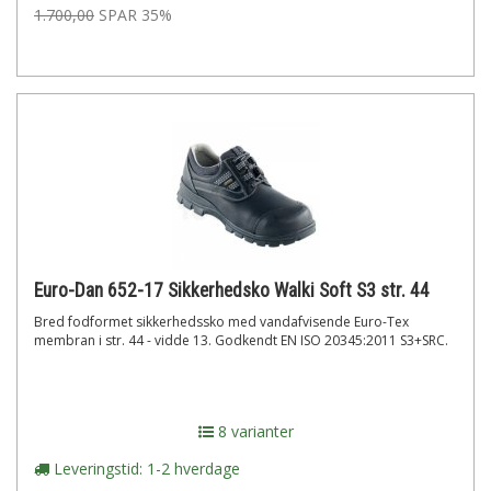
1.700,00
SPAR 35%
Euro-Dan 652-17 Sikkerhedsko Walki Soft S3 str. 44
Bred fodformet sikkerhedssko med vandafvisende Euro-Tex
membran i str. 44 - vidde 13. Godkendt EN ISO 20345:2011 S3+SRC.
8 varianter
Leveringstid: 1-2 hverdage