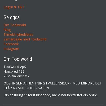
Log in til T&T
Se også
Om Toolworld
Blog
Tilmeld nyhedsbrev
Samarbejde med Toolworld
Facebook
Instagram
Om Toolworld
Toolworld ApS
Horsbred 132
2625 Vallensbæk
OBS:
INGEN AFHENTNING I VALLENSBÆK - MED MINDRE DET
STÅR NÆVNT UNDER VAREN
Din bestilling er først bindende, når vi har bekræftet din ordre.