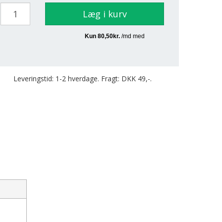
Læg i kurv
Leveringstid: 1-2 hverdage. Fragt: DKK 49,-.