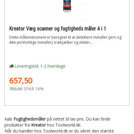
Kreator Væg scanner og fugtigheds måler 4 i 1
Dette måleinstrument er beregnet til at detektere metaller (jern og
ikke-jernholdige metaller), træbjælker og elektri...
Leveringstid: 1-2 hverdage
657,50
783,00
SPAR 16%
Køb
Fugtighedsmåler
på nettet til lav pris. Du kan finde
produkter fra
Kreator
hos Toolworld.dk.
Når du handler hos Toolworld.dk er du sikret den største