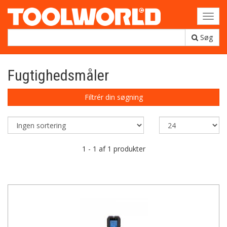
Toggl
navig
Søg
Fugtighedsmåler
Filtrér din søgning
1 - 1 af 1 produkter