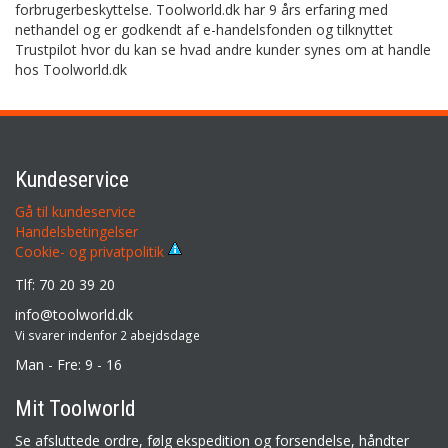
forbrugerbeskyttelse. Toolworld.dk har 9 års erfaring med
nethandel og er godkendt af e-handelsfonden og tilknyttet
Trustpilot hvor du kan se hvad andre kunder synes om at handle
hos Toolworld.dk
Kundeservice
Gå til kundeservice
Handelsbetingelser
Cookie- og privatpolitik
Tlf: 70 20 39 20
info@toolworld.dk
Vi svarer indenfor 2 abejdsdage
Man - Fre: 9 - 16
Mit Toolworld
Se afsluttede ordre, følg ekspedition og forsendelse, håndter