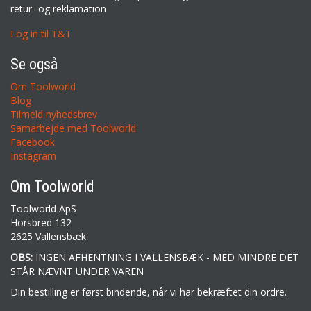
retur- og reklamation
Log in til T&T
Se også
Om Toolworld
Blog
Tilmeld nyhedsbrev
Samarbejde med Toolworld
Facebook
Instagram
Om Toolworld
Toolworld ApS
Horsbred 132
2625 Vallensbæk
OBS:
INGEN AFHENTNING I VALLENSBÆK - MED MINDRE DET
STÅR NÆVNT UNDER VAREN
Din bestilling er først bindende, når vi har bekræftet din ordre.