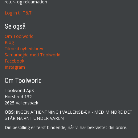
retur- og reklamation
Log in til T&T
Se også
Om Toolworld
Blog
Tilmeld nyhedsbrev
Samarbejde med Toolworld
Facebook
Instagram
Om Toolworld
Toolworld ApS
Horsbred 132
2625 Vallensbæk
OBS:
INGEN AFHENTNING I VALLENSBÆK - MED MINDRE DET
STÅR NÆVNT UNDER VAREN
Din bestilling er først bindende, når vi har bekræftet din ordre.