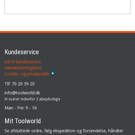
Kundeservice
Gå til kundeservice
Handelsbetingelser
Cookie- og privatpolitik
Tlf: 70 20 39 20
info@toolworld.dk
Vi svarer indenfor 2 abejdsdage
Man - Fre: 9 - 16
Mit Toolworld
Se afsluttede ordre, følg ekspedition og forsendelse, håndter