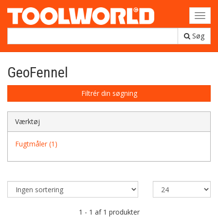
Toggl
navig
Søg
GeoFennel
Filtrér din søgning
Værktøj
Fugtmåler (1)
1 - 1 af 1 produkter