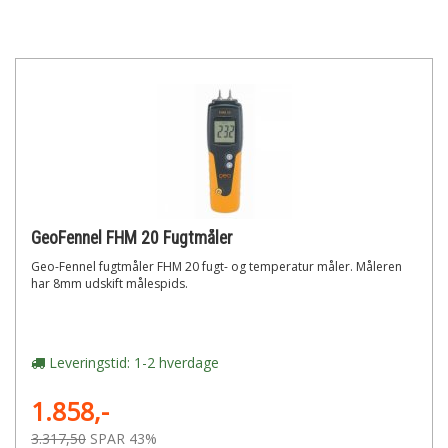
GeoFennel FHM 20 Fugtmåler
Geo-Fennel fugtmåler FHM 20 fugt- og temperatur måler. Måleren
har 8mm udskift målespids.
Leveringstid: 1-2 hverdage
1.858,-
3.317,50
SPAR 43%