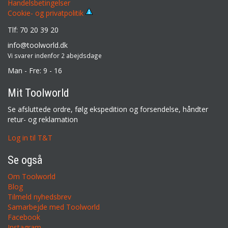
Handelsbetingelser
Cookie- og privatpolitik
Tlf: 70 20 39 20
info@toolworld.dk
Vi svarer indenfor 2 abejdsdage
Man - Fre: 9 - 16
Mit Toolworld
Se afsluttede ordre, følg ekspedition og forsendelse, håndter
retur- og reklamation
Log in til T&T
Se også
Om Toolworld
Blog
Tilmeld nyhedsbrev
Samarbejde med Toolworld
Facebook
Instagram