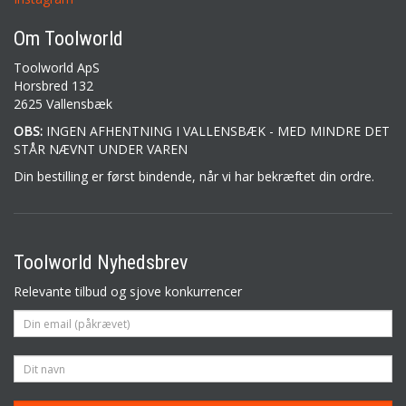
Om Toolworld
Toolworld ApS
Horsbred 132
2625 Vallensbæk
OBS:
INGEN AFHENTNING I VALLENSBÆK - MED MINDRE DET
STÅR NÆVNT UNDER VAREN
Din bestilling er først bindende, når vi har bekræftet din ordre.
Toolworld Nyhedsbrev
Relevante tilbud og sjove konkurrencer