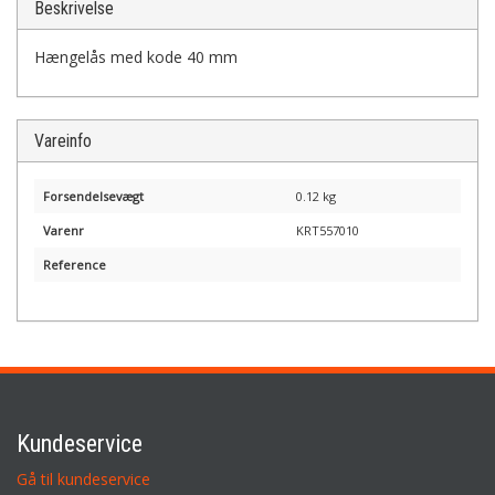
Beskrivelse
Hængelås med kode 40 mm
Vareinfo
Forsendelsevægt
0.12 kg
Varenr
KRT557010
Reference
Kundeservice
Gå til kundeservice