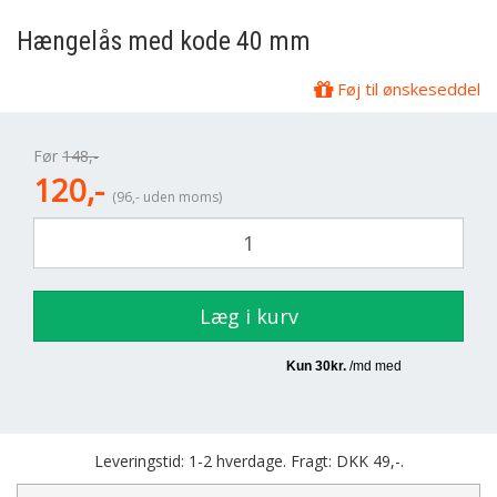
Hængelås med kode 40 mm
Føj til ønskeseddel
Før
148,-
120,-
(96,- uden moms)
Læg i kurv
Leveringstid: 1-2 hverdage. Fragt: DKK 49,-.