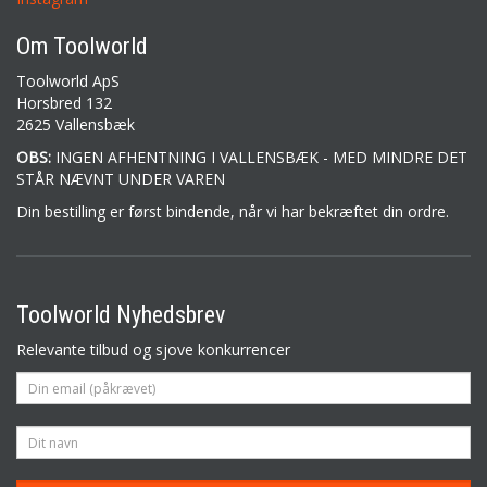
Om Toolworld
Toolworld ApS
Horsbred 132
2625 Vallensbæk
OBS:
INGEN AFHENTNING I VALLENSBÆK - MED MINDRE DET
STÅR NÆVNT UNDER VAREN
Din bestilling er først bindende, når vi har bekræftet din ordre.
Toolworld Nyhedsbrev
Relevante tilbud og sjove konkurrencer