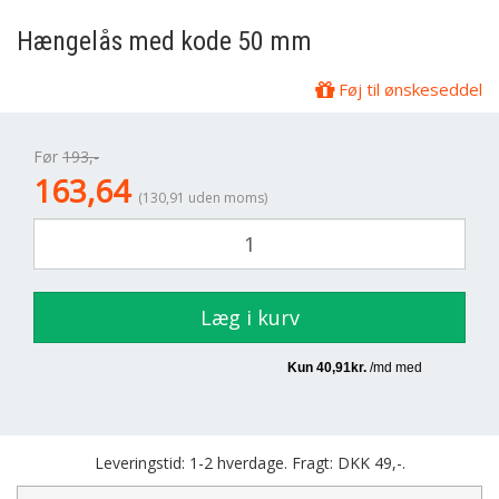
Hængelås med kode 50 mm
Føj til ønskeseddel
Før
193,-
163,64
(130,91 uden moms)
Læg i kurv
Leveringstid: 1-2 hverdage. Fragt: DKK 49,-.