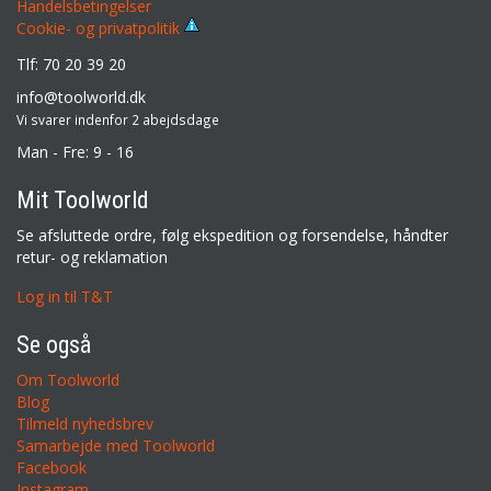
Handelsbetingelser
Cookie- og privatpolitik
Tlf: 70 20 39 20
info@toolworld.dk
Vi svarer indenfor 2 abejdsdage
Man - Fre: 9 - 16
Mit Toolworld
Se afsluttede ordre, følg ekspedition og forsendelse, håndter
retur- og reklamation
Log in til T&T
Se også
Om Toolworld
Blog
Tilmeld nyhedsbrev
Samarbejde med Toolworld
Facebook
Instagram