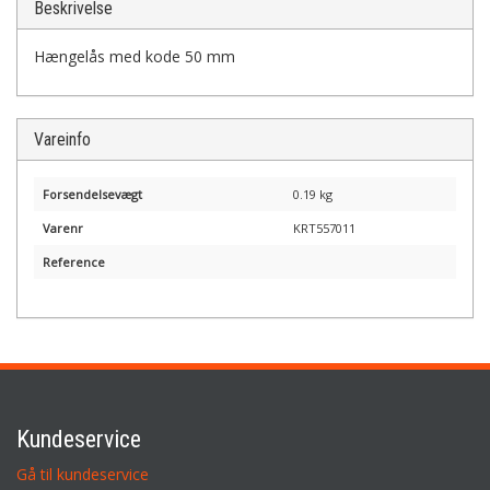
Beskrivelse
Hængelås med kode 50 mm
Vareinfo
Forsendelsevægt
0.19 kg
Varenr
KRT557011
Reference
Kundeservice
Gå til kundeservice