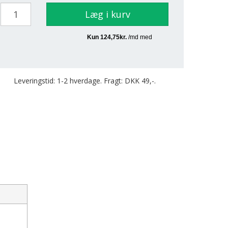
Læg i kurv
Leveringstid: 1-2 hverdage. Fragt: DKK 49,-.