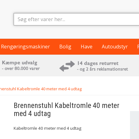
Rengøringsmaskiner
Bolig
Have
Autoudstyr
nenstuhl Kabeltromle 40 meter med 4 udtag
Brennenstuhl
Kabeltromle 40 meter
med 4 udtag
Kabeltromle 40 meter med 4 udtag